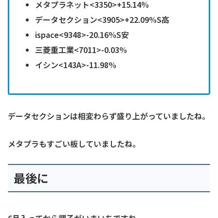
メタプラネット<3350>+15.14%
データセクション<3905>+22.09%S高
ispace<9348>-20.16%S安
三菱重工業<7011>-0.03%
イシン<143A>-11.98%
データセクションは相変わらず盛り上がっていましたね。
メタプラもすごい板していましたね。
最後に