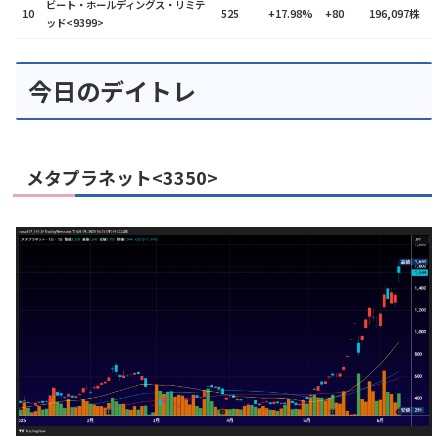
ビート・ホールディングス・リミテ
10
525
+17.98%
+80
196,097株
ッド<9399>
今日のデイトレ
メタプラネット<3350>