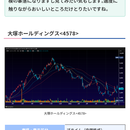
模の暴落になりますし見てみたい気もします｡適度に
触りながらおいしいところだけとりたいですね｡
大塚ホールディングス<4578>
大塚ホールディングス<4578>
市場・商品区分
プライム（内国株式）