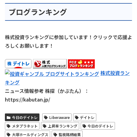
ブログランキング
株式投資ランキングに参加しています！クリックで応援よ
ろしくお願いします！
株式投資ラン
キング
ニュース情報参考 株探（かぶたん）：
https://kabutan.jp/
今日のデイトレ
Liberaware
デイトレ
メタプラネット
上昇率ランキング
今日のデイトレ
大塚ホールディングス
監視銘柄結果