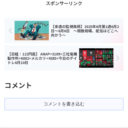
スポンサーリンク
【来週の監視銘柄】2025年6月第1週6月2
日～6月6日 ～閑散相場、配当はどこへ
向かう～
【日経：122円高】 ANAP<3189>三社電機
製作所<6882>メルカリ<4385>今日のデイ
トレ6月10日
コメント
コメントを書き込む