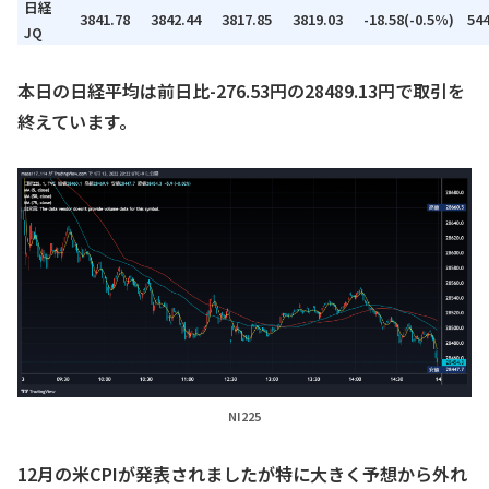
日経
3841.78
3842.44
3817.85
3819.03
-18.58(-0.5%)
54
JQ
本日の日経平均は前日比-276.53円の28489.13円で取引を
終えています。
NI225
12月の米CPIが発表されましたが特に大きく予想から外れ