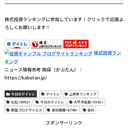
株式投資ランキングに参加しています！クリックで応援よ
ろしくお願いします！
株式投資ラン
キング
ニュース情報参考 株探（かぶたん）：
https://kabutan.jp/
今日のデイトレ
デイトレ
上昇率ランキング
丸紅<8002>
今日のデイトレ
大平洋金属<5541>
新型コロナウイルス
星和電機<6748>
金利
スポンサーリンク