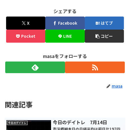
シェアする
X
Facebook
はてブ
Pocket
LINE
コピー
masaをフォローする
masa
関連記事
今日のデイトレ 7月14日
今日のデイトレ
市況概観本日の日経平均は前日比197円