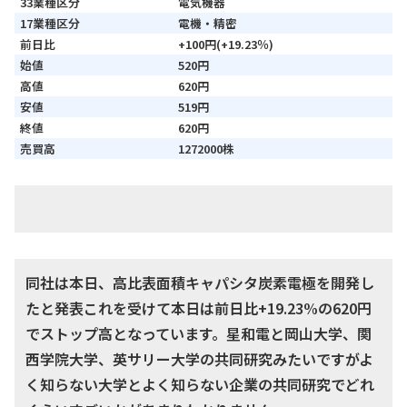
33業種区分
電気機器
17業種区分
電機・精密
前日比
+100円(+19.23％)
始値
520円
高値
620円
安値
519円
終値
620円
売買高
1272000株
同社は本日、高比表面積キャパシタ炭素電極を開発し
たと発表これを受けて本日は前日比+19.23%の620円
でストップ高となっています。星和電と岡山大学、関
西学院大学、英サリー大学の共同研究みたいですがよ
く知らない大学とよく知らない企業の共同研究でどれ