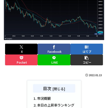
X
Facebook
はてブ
Pocket
LINE
コピー
2022.01.13
目次
市況概観
本日の上昇率ランキング