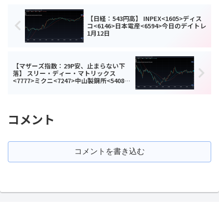
【日経：543円高】 INPEX<1605>ディス
コ<6146>日本電産<6594>今日のデイトレ
1月12日
【マザーズ指数：29P安、止まらない下
落】 スリー・ディー・マトリックス
<7777>ミクニ<7247>中山製鋼所<5408>
今日のデイトレ1月14日
コメント
コメントを書き込む