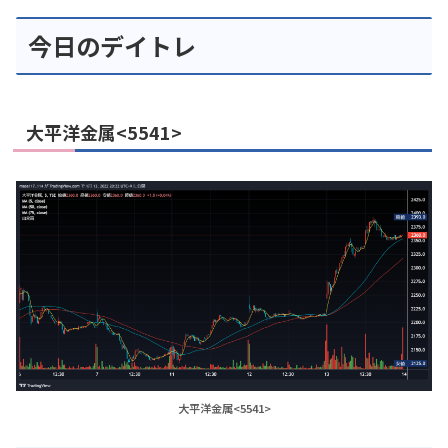
今日のデイトレ
大平洋金属<5541>
大平洋金属<5541>