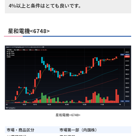
4％以上と条件はとても良いです。
星和電機<6748>
星和電機<6748>
市場・商品区分
市場第一部（内国株）