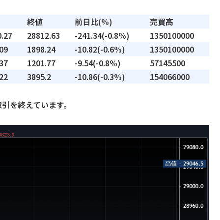
終値
前日比(%)
売買高
.27
28812.63
-241.34(-0.8%)
1350100000
09
1898.24
-10.82(-0.6%)
1350100000
37
1201.77
-9.54(-0.8%)
57145500
22
3895.2
-10.86(-0.3%)
154066000
円で取引を終えています。