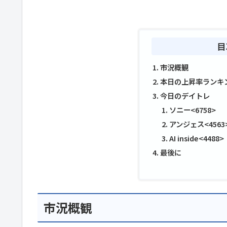
目
市況概観
本日の上昇率ランキ
今日のデイトレ
ソニー<6758>
アンジェス<4563
AI inside<4488>
最後に
市況概観