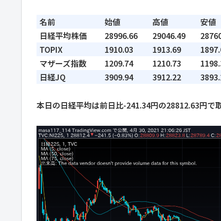
名前
始値
高値
安値
日経平均株価
28996.66
29046.49
28760
TOPIX
1910.03
1913.69
1897.
マザーズ指数
1209.74
1210.73
1198.
日経JQ
3909.94
3912.22
3893.
本日の日経平均は前日比-241.34円の28812.63