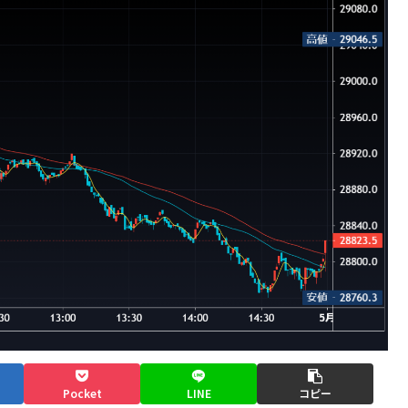
Pocket
LINE
コピー