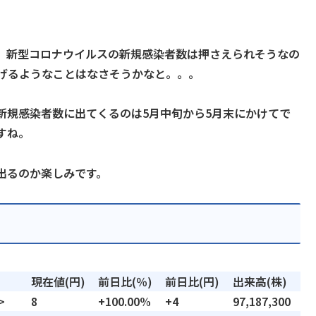
、新型コロナウイルスの新規感染者数は押さえられそうなの
下げるようなことはなさそうかなと。。。
新規感染者数に出てくるのは5月中旬から5月末にかけてで
すね。
出るのか楽しみです。
現在値(円)
前日比(％)
前日比(円)
出来高(株)
>
8
+100.00%
+4
97,187,300