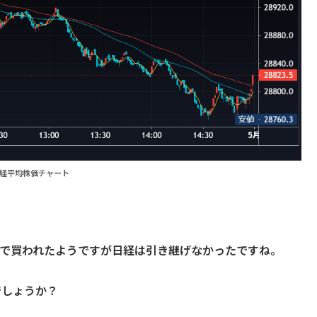
経平均株価チャート
響で買われたようですが日経は引き継げなかったですね。
でしょうか？