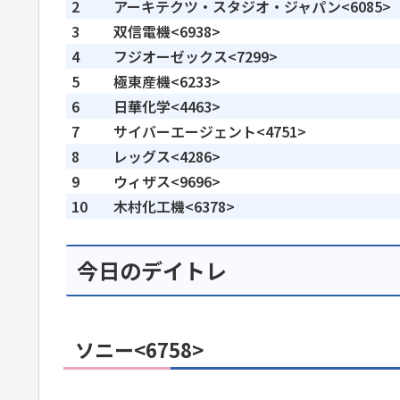
2
アーキテクツ・スタジオ・ジャパン<6085>
3
双信電機<6938>
4
フジオーゼックス<7299>
5
極東産機<6233>
6
日華化学<4463>
7
サイバーエージェント<4751>
8
レッグス<4286>
9
ウィザス<9696>
10
木村化工機<6378>
今日のデイトレ
ソニー<6758>