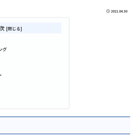
2021.04.30
次
ング
>