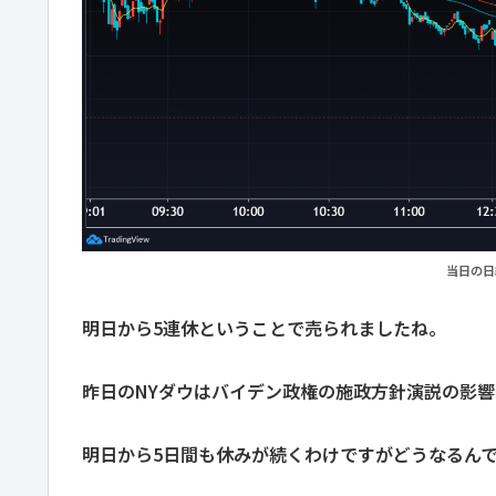
当日の日
明日から5連休ということで売られましたね。
昨日のNYダウはバイデン政権の施政方針演説の影
明日から5日間も休みが続くわけですがどうなるん