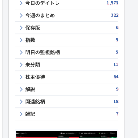
今日のデイトレ
1,573
今週のまとめ
322
保存版
6
指数
5
明日の監視銘柄
5
未分類
11
株主優待
64
解説
9
関連銘柄
18
雑記
7