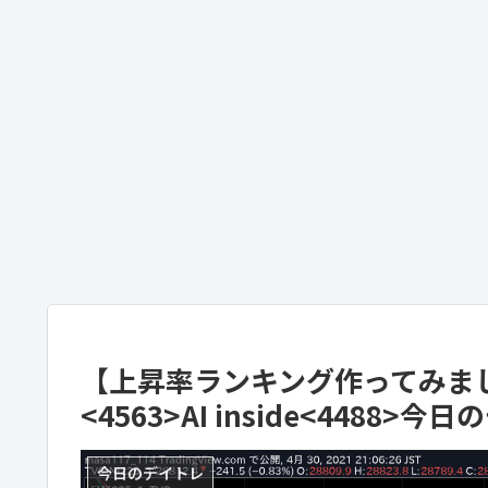
【上昇率ランキング作ってみました
<4563>AI inside<4488>
今日のデイトレ