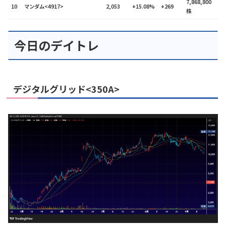
7,868,800
10
マンダム<4917>
2,053
+15.08%
+269
株
今日のデイトレ
デジタルグリッド<350A>