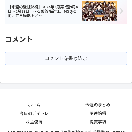
【来週の監視銘柄】2025年9月第2週9月8
日～9月12日 ～石破首相辞任、MSQに
向けて日経爆上げ～
コメント
コメントを書き込む
ホーム
今週のまとめ
今日のデイトレ
関連銘柄
株主優待
免責事項
Copyright © 2020-2026 大学院生が始める株式投資 All Rights