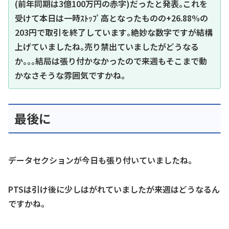
(前年同期は3億100万円の赤字)だったと発表｡これを
受けて本日は一時ｽﾄｯﾌﾟ高となったものの+26.88%の
203円で取引を終了しています｡絶妙な数字ですが結構
上げていましたね｡売り禁出ていましたがどうなる
か｡｡｡結局は張り付かなかったので来週もそこまで動
かなさそうな雰囲気ですかね｡
最後に
データセクションが今日も張り付いていましたね。
PTSは引け後に少しはがれていましたが来週はどうなるん
ですかね。