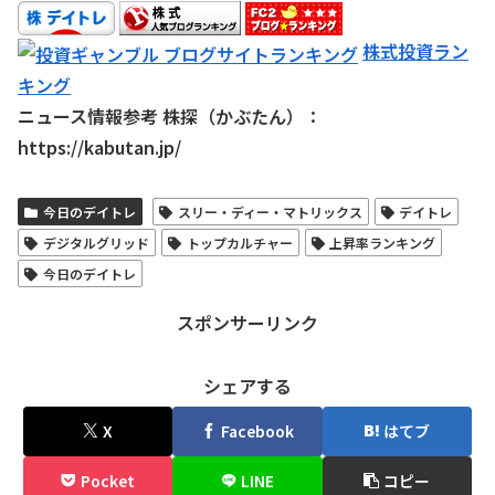
株式投資ラン
キング
ニュース情報参考 株探（かぶたん）：
https://kabutan.jp/
今日のデイトレ
スリー・ディー・マトリックス
デイトレ
デジタルグリッド
トップカルチャー
上昇率ランキング
今日のデイトレ
スポンサーリンク
シェアする
X
Facebook
はてブ
Pocket
LINE
コピー