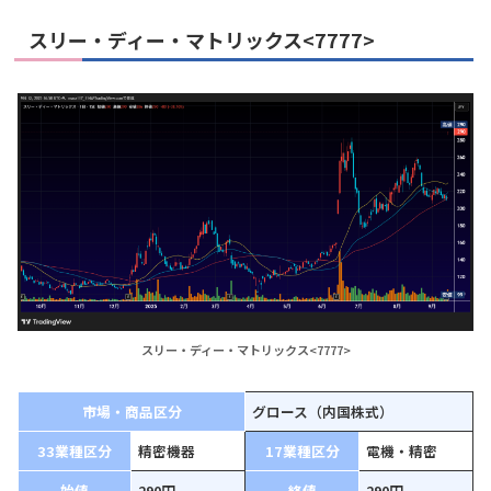
スリー・ディー・マトリックス<7777>
スリー・ディー・マトリックス<7777>
市場・商品区分
グロース（内国株式）
33業種区分
精密機器
17業種区分
電機・精密
始値
290円
終値
290円