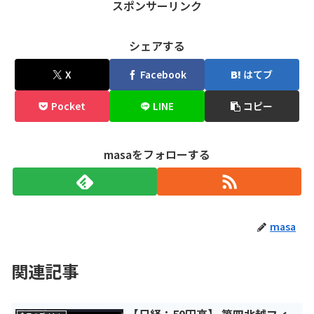
スポンサーリンク
シェアする
X
Facebook
はてブ
Pocket
LINE
コピー
masaをフォローする
masa
関連記事
【日経：50円高】 第四北越フィ