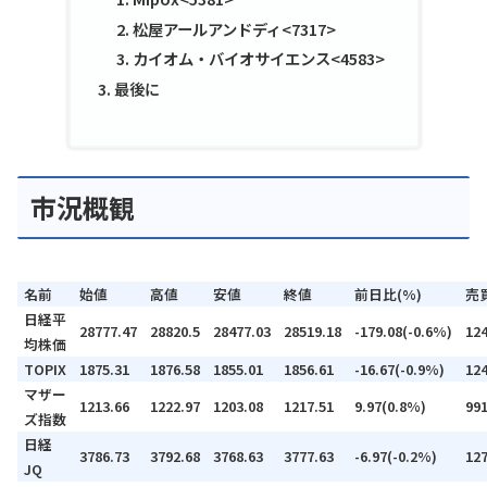
松屋アールアンドディ<7317>
カイオム・バイオサイエンス<4583>
最後に
市況概観
名前
始値
高値
安値
終値
前日比(%)
売
日経平
28777.47
28820.5
28477.03
28519.18
-179.08(-0.6%)
12
均株価
TOPIX
1875.31
1876.58
1855.01
1856.61
-16.67(-0.9%)
12
マザー
1213.66
1222.97
1203.08
1217.51
9.97(0.8%)
99
ズ指数
日経
3786.73
3792.68
3768.63
3777.63
-6.97(-0.2%)
12
JQ