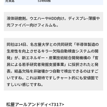
売買高
534900株
液体研磨剤。ウエハーやHDD向け。ディスプレ-薄膜や
光ファイバー向けフィルムも。
同社は14日、名古屋大学との共同研究「半導体製造の
生産性を向上させるキラー欠陥自動検査システムの開
発」が、新エネルギー・産業技術総合開発機構の「官
民による若手研究者発掘支援事業」に採択されたと発
表。結晶欠陥を非破壊かつ自動で検出できるのはすご
いですね。これは期待ですしチャート的にも安値圏で
すしいい感じですね。
松屋アールアンドディ<7317>