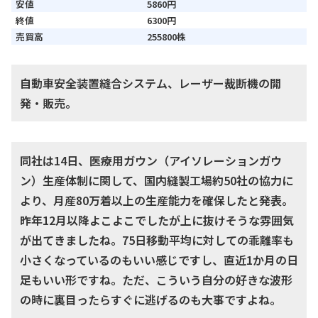
安値
5860円
終値
6300円
売買高
255800株
自動車安全装置縫合システム、レーザー裁断機の開
発・販売。
同社は14日、医療用ガウン（アイソレーションガウ
ン）生産体制に関して、国内縫製工場約50社の協力に
より、月産80万着以上の生産能力を確保したと発表。
昨年12月以降よこよこでしたが上に抜けそうな雰囲気
が出てきましたね。75日移動平均に対しての乖離率も
小さくなっているのもいい感じですし、直近1か月の日
足もいい形ですね。ただ、こういう自分の好きな波形
の時に裏目ったらすぐに逃げるのも大事ですよね。