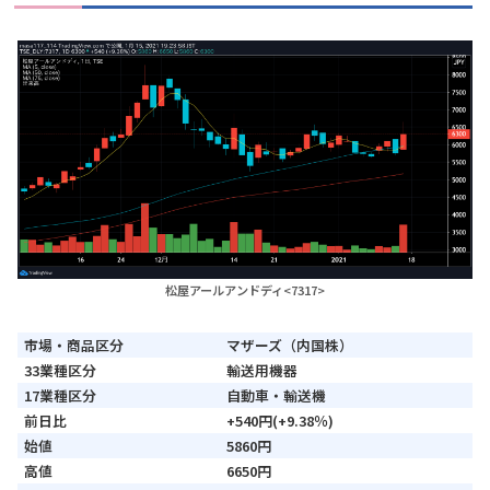
松屋アールアンドディ<7317>
市場・商品区分
マザーズ（内国株）
33業種区分
輸送用機器
17業種区分
自動車・輸送機
前日比
+540円(+9.38％)
始値
5860円
高値
6650円