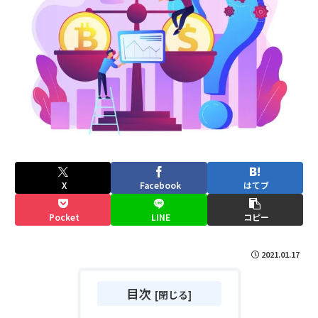
X
Facebook
はてブ
Pocket
LINE
コピー
2021.01.17
目次