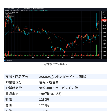
イマジニア<4644>
市場・商品区分
JASDAQ(スタンダード・内国株）
33業種区分
情報・通信業
17業種区分
情報通信・サービスその他
前週末比
+99円(+8.78％)
始値
1210円
高値
1263円
安値
1180円