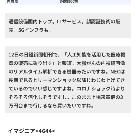
売買高
8498800株
通信設備国内トップ。ITサービス。顔認証技術の販
売。5Gインフラも。
12日の日経新聞朝刊で、「人工知能を活用した医療機
器の販売に乗り出す」と報道。大腸がんの内視鏡画像
のリアルタイム解析できる機器みたいですね。NECは
長期で見るとリーマンショック以降じわじわ上げてき
ているのでいい感じですよね。コロナショック時より
そろそろ倍化しそうですし。このまま上場来高値の3
万円台まで行けるなら買いたいですね。
イマジニア<4644>