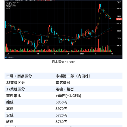
日本電気<6701>
市場・商品区分
市場第一部（内国株）
33業種区分
電気機器
17業種区分
電機・精密
前週末比
+60円(+1.05％)
始値
5850円
高値
5970円
安値
5720円
終値
5760円