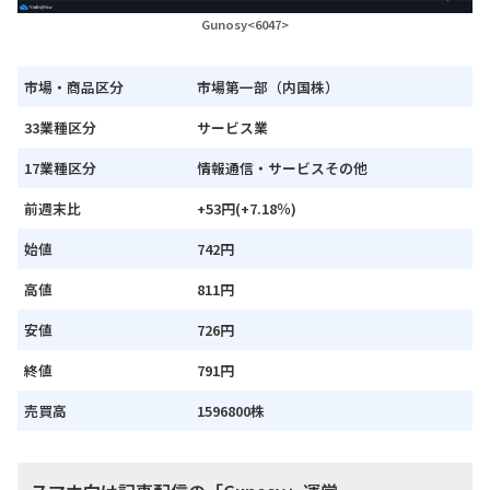
Gunosy<6047>
市場・商品区分
市場第一部（内国株）
33業種区分
サービス業
17業種区分
情報通信・サービスその他
前週末比
+53円(+7.18％)
始値
742円
高値
811円
安値
726円
終値
791円
売買高
1596800株