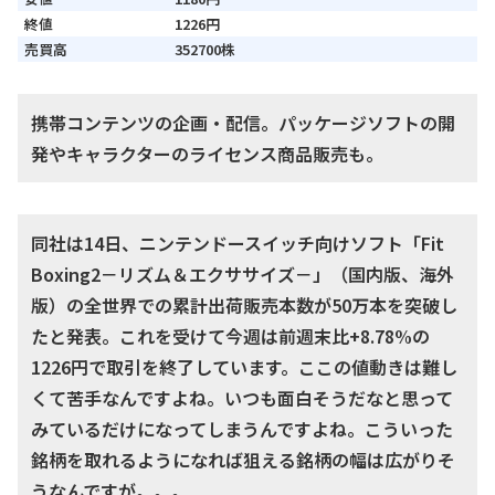
終値
1226円
売買高
352700株
携帯コンテンツの企画・配信。パッケージソフトの開
発やキャラクターのライセンス商品販売も。
同社は14日、ニンテンドースイッチ向けソフト「Fit
Boxing2－リズム＆エクササイズ－」（国内版、海外
版）の全世界での累計出荷販売本数が50万本を突破し
たと発表。これを受けて今週は前週末比+8.78%の
1226円で取引を終了しています。ここの値動きは難し
くて苦手なんですよね。いつも面白そうだなと思って
みているだけになってしまうんですよね。こういった
銘柄を取れるようになれば狙える銘柄の幅は広がりそ
うなんですが。。。