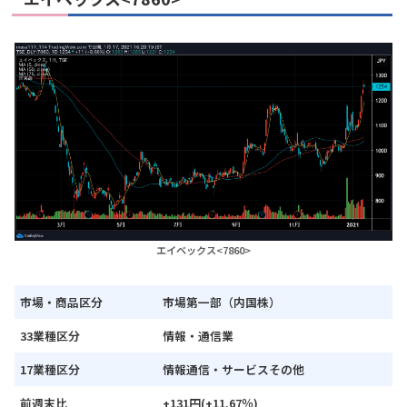
エイベックス<7860>
市場・商品区分
市場第一部（内国株）
33業種区分
情報・通信業
17業種区分
情報通信・サービスその他
前週末比
+131円(+11.67％)