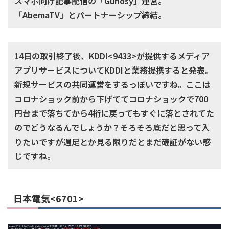
スマホ向け記事配信の「Gunosy」運営。
「AbemaTV」とパートナーシップ締結。
14日の取引終了後、KDDI<9433>が提供するメディア
アプリサービスについてKDDIと業務提携すると発表。
新規サービスの共同運営をするっぽいですね。ここは
コロナショック前から下げててコロナショックで700
円台まで落ちてから4桁に戻ってもすぐに落とされてた
のでどうなるんでしょうか？そろそろ底だと思って入
りたいですが週足とか見る限りだとまだ確証がない感
じですね。
日本電気<6701>