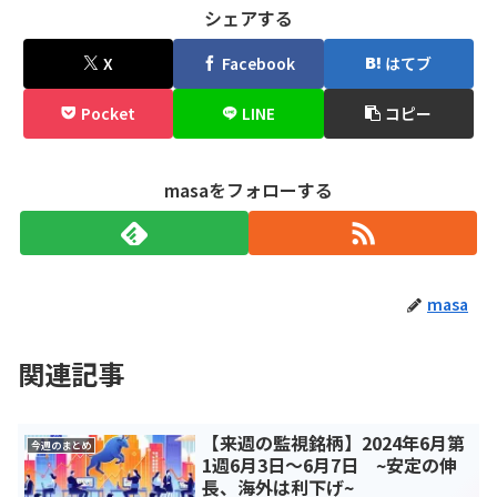
シェアする
X
Facebook
はてブ
Pocket
LINE
コピー
masaをフォローする
masa
関連記事
【来週の監視銘柄】2024年6月第
今週のまとめ
1週6月3日～6月7日 ~安定の伸
長、海外は利下げ~