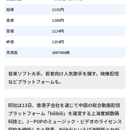
始値
1131円
高値
1280円
安値
1124円
終値
1254円
売買高
3087600株
音楽ソフト大手。若者向け人気歌手を擁す。映像配信
などプラットフォームも。
同社は13日、香港子会社を通じて中国の総合動画配信
プラットフォーム「bilibili」を運営する上海寛娯数碼
科技と、J－POPのミュージック・ビデオのライセンス
契約を締結したと発表。Bilibiliといえば海賊版とかが