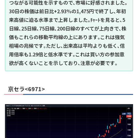
つながる可能性を示すもので､市場に好感されました｡
30日の株価は前日比+2.93%の1,475円で終了し､年初
来高値に迫る水準まで上昇しました｡ﾁｬｰﾄを見ると､5
日線､25日線､75日線､200日線のすべてが上向きで､株
価もこれらの移動平均線の上にあります｡これは強気
相場の兆候です｡ただし､出来高は平均よりも低く､信
用倍率も1.29倍と低水準です｡これは買い方の参加意
欲が高くないことを示しており､注意が必要です｡
京セラ<6971>