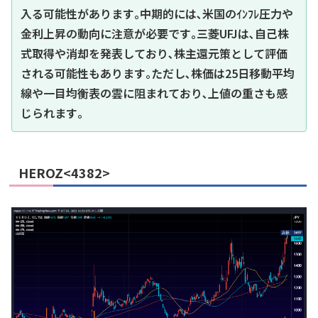
入る可能性があります｡中期的には､米国のｲﾝﾌﾚ圧力や
金利上昇の動向に注意が必要です｡三菱UFJは､自己株
式取得や消却を発表しており､株主還元策として評価
される可能性もあります｡ただし､株価は25日移動平均
線や一目均衡表の雲に阻まれており､上値の重さも感
じられます｡
HEROZ<4382>