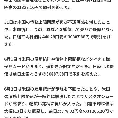
円高の31328.16円で取引を終えた。
31日は米国の債務上限問題が再び不透明感を増したこと
や、米国債利回りの上昇などを嫌気して売りが優勢となっ
た。日経平均株価は440.28円安の30887.88円で取引を終
えた。
6月1日は米国の雇用統計や債務上限問題などを控えて様
子見ムードが強まり、値動きが限定的だった。日経平均株
価は前日比変わらずの30887.88円で取引を終えた。
6月2日は米国の雇用統計が予想を下回ったことや、米国
の債務上限問題が一時的に解決したことでリスクオンムー
ドが高まり、幅広い銘柄に買いが入った。日経平均株価は
大幅に3日ぶり反発し、前日比378.32円高の31266.20円で