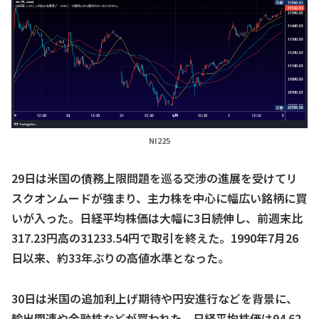
NI225
29日は米国の債務上限問題を巡る交渉の進展を受けてリ
スクオンムードが強まり、主力株を中心に幅広い銘柄に買
いが入った。日経平均株価は大幅に3日続伸し、前週末比
317.23円高の31233.54円で取引を終えた。1990年7月26
日以来、約33年ぶりの高値水準となった。
30日は米国の追加利上げ期待や円安進行などを背景に、
輸出関連や金融株などが買われた。日経平均株価は94.62