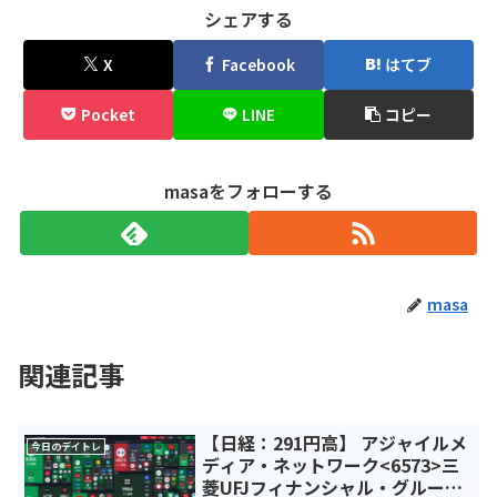
シェアする
X
Facebook
はてブ
Pocket
LINE
コピー
masaをフォローする
masa
関連記事
【日経：291円高】 アジャイルメ
今日のデイトレ
ディア・ネットワーク<6573>三
菱UFJフィナンシャル・グループ