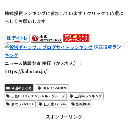
株式投資ランキングに参加しています！クリックで応援よ
ろしくお願いします！
株式投資ラン
キング
ニュース情報参考 株探（かぶたん）：
https://kabutan.jp/
今週のまとめ
HEROZ<4382>
三菱UFJフィナンシャル・グループ
上昇率ランキング
京セラ<6971>
任天堂<7974>
監視銘柄
スポンサーリンク