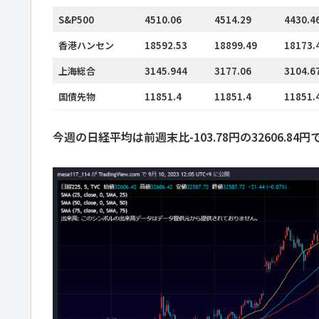
S&P500
4510.06
4514.29
4430.4
香港ハンセン
18592.53
18899.49
18173.
上海総合
3145.944
3177.06
3104.6
国債先物
11851.4
11851.4
11851.
今週の日経平均は前週末比-103.78円の32606.8