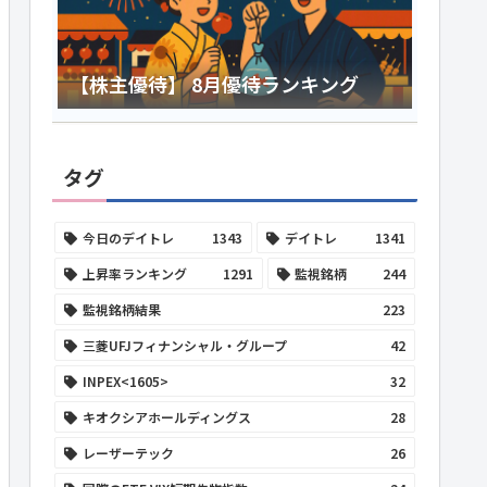
【株主優待】 8月優待ランキング
タグ
今日のデイトレ
1343
デイトレ
1341
上昇率ランキング
1291
監視銘柄
244
監視銘柄結果
223
三菱UFJフィナンシャル・グループ
42
INPEX<1605>
32
キオクシアホールディングス
28
レーザーテック
26