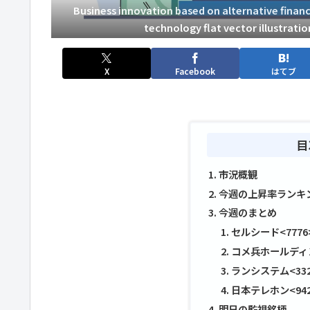
Business innovation based on alternative financi
technology flat vector illustrati
X
Facebook
はてブ
目
市況概観
今週の上昇率ランキ
今週のまとめ
セルシード<7776
コメ兵ホールディン
ランシステム<332
日本テレホン<942
明日の監視銘柄