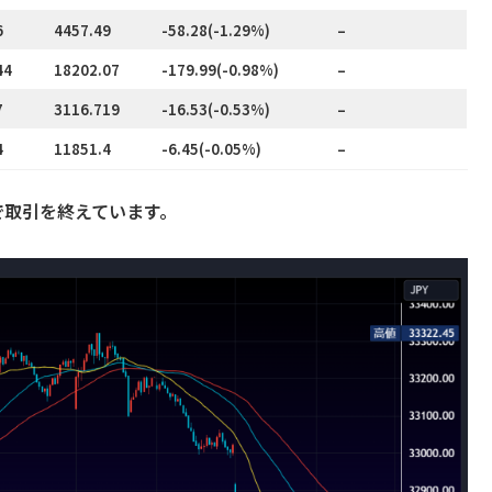
6
4457.49
-58.28(-1.29%)
–
44
18202.07
-179.99(-0.98%)
–
7
3116.719
-16.53(-0.53%)
–
4
11851.4
-6.45(-0.05%)
–
4円で取引を終えています。