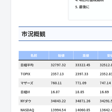
最後に
市況概観
名前
始値
高値
安
日経平均
32797.32
33322.45
32512.
TOPIX
2357.13
2397.33
2352.8
マザーズ
760.11
771.09
747.14
日経VI
16.87
18.85
16.69
NYダウ
34843.22
34871.26
34291.
NASDAQ
13994.54
14060.85
13642.