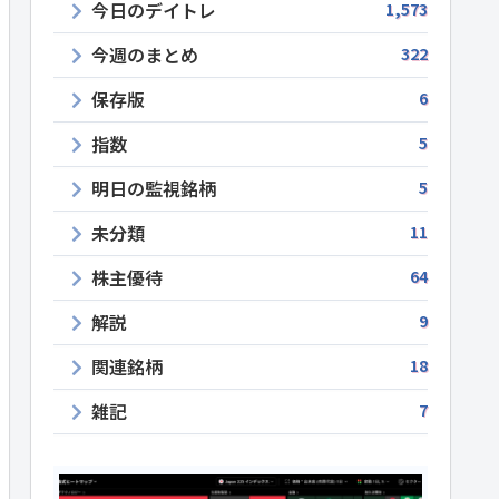
今日のデイトレ
1,573
今週のまとめ
322
保存版
6
指数
5
明日の監視銘柄
5
未分類
11
株主優待
64
解説
9
関連銘柄
18
雑記
7