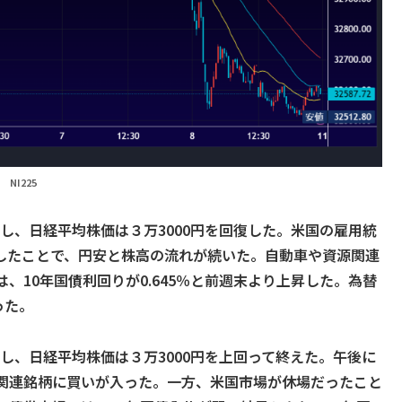
NI225
伸し、日経平均株価は３万3000円を回復した。米国の雇用統
したことで、円安と株高の流れが続いた。自動車や資源関連
、10年国債利回りが0.645％と前週末より上昇した。為替
った。
伸し、日経平均株価は３万3000円を上回って終えた。午後に
関連銘柄に買いが入った。一方、米国市場が休場だったこと