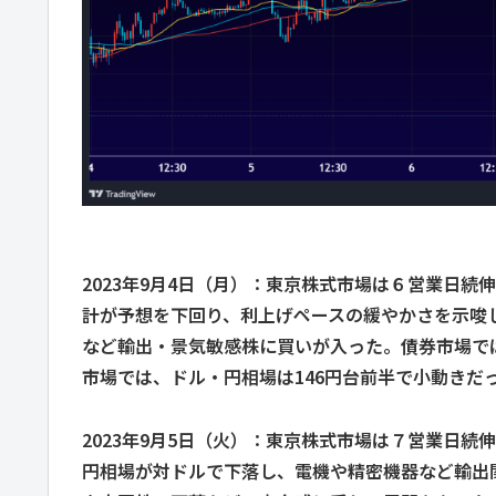
2023年9月4日（月）：東京株式市場は６営業日続
計が予想を下回り、利上げペースの緩やかさを示唆
など輸出・景気敏感株に買いが入った。債券市場では
市場では、ドル・円相場は146円台前半で小動きだ
2023年9月5日（火）：東京株式市場は７営業日続
円相場が対ドルで下落し、電機や精密機器など輸出