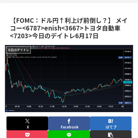
イトレ7月17日
【FOMC：ドル円↑利上げ前倒し？】 メイ
コー<6787>enish<3667>トヨタ自動車
<7203>今日のデイトレ6月17日
今日のデイトレ
X
Facebook
はてブ