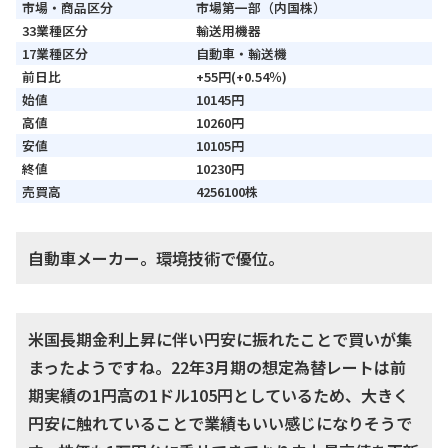
市場・商品区分
市場第一部（内国株）
33業種区分
輸送用機器
17業種区分
自動車・輸送機
前日比
+55円(+0.54％)
始値
10145円
高値
10260円
安値
10105円
終値
10230円
売買高
4256100株
自動車メーカー。環境技術で優位。
米国長期金利上昇に伴い円安に振れたことで買いが集
まったようですね。22年3月期の想定為替レートは前
期実績の1円高の1ドル105円としているため、大きく
円安に触れていることで業績もいい感じになりそうで