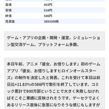
高値
603円
安値
516円
終値
586円
売買高
3893300株
ゲーム・アプリの企画・開発・運営。シミュレーショ
ン型交流ゲーム。プラットフォーム多数。
本日午前、アニメ「彼女、お借りします」初のゲーム
アプリ「彼女、お借りしますヒロインオールスター
ズ」の制作を決定したと発表。これを受けて本日は前
日比+11.83%の586円で取引を終了しています。コミ
ック累計で800万部ということで大きく失敗しなけれ
ばそこそこ業績に反映されそうです。ゲーセクでよく
あるリリース直後に急落になりそうな感じもしますが