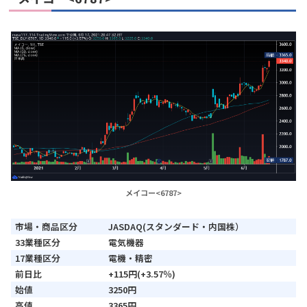
メイコー<6787>
市場・商品区分
JASDAQ(スタンダード・内国株）
33業種区分
電気機器
17業種区分
電機・精密
前日比
+115円(+3.57％)
始値
3250円
高値
3365円