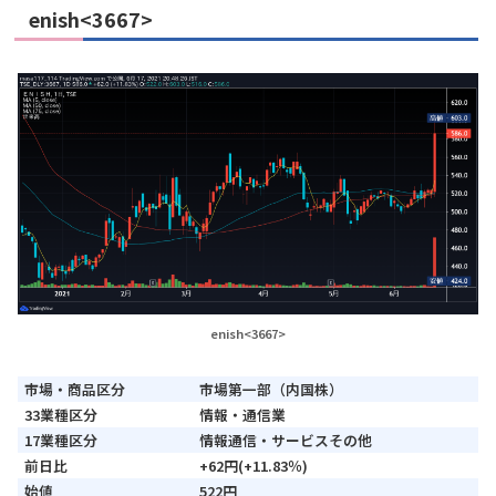
enish<3667>
enish<3667>
市場・商品区分
市場第一部（内国株）
33業種区分
情報・通信業
17業種区分
情報通信・サービスその他
前日比
+62円(+11.83％)
始値
522円