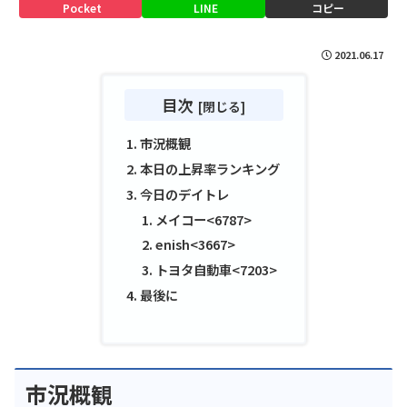
Pocket
LINE
コピー
2021.06.17
目次
市況概観
本日の上昇率ランキング
今日のデイトレ
メイコー<6787>
enish<3667>
トヨタ自動車<7203>
最後に
市況概観