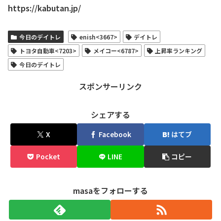
https://kabutan.jp/
今日のデイトレ
enish<3667>
デイトレ
トヨタ自動車<7203>
メイコー<6787>
上昇率ランキング
今日のデイトレ
スポンサーリンク
シェアする
X
Facebook
はてブ
Pocket
LINE
コピー
masaをフォローする