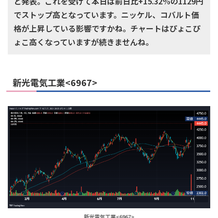
と発表。これを受けて本日は前日比+15.32%の1129円
でストップ高となっています。ニッケル、コバルト価
格が上昇している影響ですかね。チャートはぴょこぴ
ょこ高くなっていますが続きませんね。
新光電気工業<6967>
新光電気工業<6967>