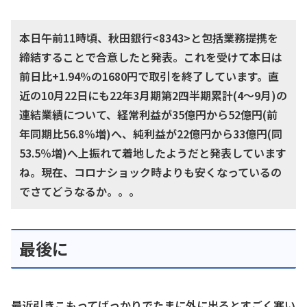
本日午前11時頃、秋田銀行<8343>と包括業務提携を
締結することで合意したと発表。これを受けて本日は
前日比+1.94%の1680円で取引を終了しています。直
近の10月22日にも22年3月期第2四半期累計(4～9月)の
連結業績について、経常利益が35億円から52億円(前
年同期比56.8％増)へ、純利益が22億円から33億円(同
53.5％増)へ上振れて着地したようだと発表しています
ね。現在、コロナショック時よりも安くなっているの
でさてどうなるか。。。
最後に
最近引きこもってばっかりでたまに外に出るとすごく寒い