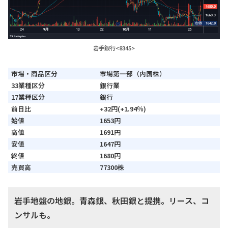
岩手銀行<8345>
市場・商品区分
市場第一部（内国株）
33業種区分
銀行業
17業種区分
銀行
前日比
+32円(+1.94％)
始値
1653円
高値
1691円
安値
1647円
終値
1680円
売買高
77300株
岩手地盤の地銀。青森銀、秋田銀と提携。リース、コ
ンサルも。