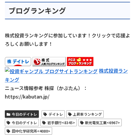
ブログランキング
株式投資ランキングに参加しています！クリックで応援よ
ろしくお願いします！
株式投資ラン
キング
ニュース情報参考 株探（かぶたん）：
https://kabutan.jp/
今日のデイトレ
デイトレ
上昇率ランキング
今日のデイトレ
岩手銀行<8345>
新光電気工業<6967>
田中化学研究所<4080>