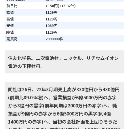
前日比
+150円(+15.32％)
始値
1129円
高値
1129円
安値
1069円
終値
1129円
売買高
2990800株
住友化学系。二次電池材。ニッケル、リチウムイオン
電池の正極材料。
同社は26日、22年3月期売上高が330億円から430億円
(前期比89.0％増)へ、営業損益が6億5000万円の赤字
から8億円の黒字(前年同期は2000万円の赤字)へ、純
損益が9億円の赤字から6億5000万円の黒字(同4億
1400万円の赤字)へ、当初の会社計画を上回りそうだ