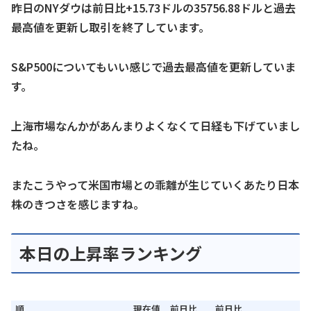
昨日のNYダウは前日比+15.73ドルの35756.88ドルと過去
最高値を更新し取引を終了しています。
S&P500についてもいい感じで過去最高値を更新していま
す。
上海市場なんかがあんまりよくなくて日経も下げていまし
たね。
またこうやって米国市場との乖離が生じていくあたり日本
株のきつさを感じますね。
本日の上昇率ランキング
順
現在値
前日比
前日比