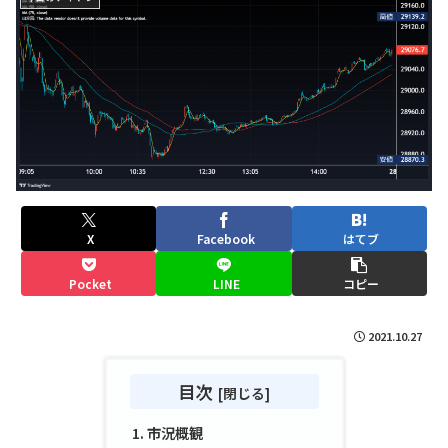
X
Facebook
はてブ
Pocket
LINE
コピー
2021.10.27
目次
市況概観