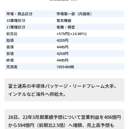
市場・商品区分
市場第一部（内国株）
33業種区分
電気機器
17業種区分
電機・精密
前日比
+575円(+14.86％)
始値
4255円
高値
4445円
安値
4250円
終値
4445円
売買高
7055400株
富士通系の半導体パッケージ・リードフレーム大手。
インテルなど海外へ供給大。
26日、22年3月期業績予想について営業利益を406億円
から594億円（前期比2.5倍）へ増額、売上高予想も