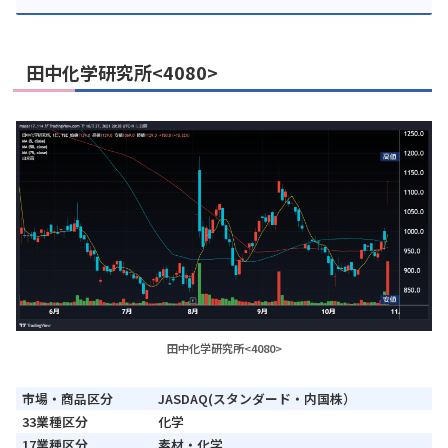
田中化学研究所<4080>
田中化学研究所<4080>
市場・商品区分
JASDAQ(スタンダード・内国株）
33業種区分
化学
17業種区分
素材・化学