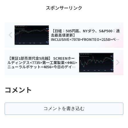
スポンサーリンク
【日経：505円高、NYダウ、S&P500：過
去最高値更新】
INCLUSIVE<7078>FRONTEO<2158>ペプ
チドリーム<4587>今日のデイトレ10月26
日
【東証1部売買代金5兆越】 SCREENホー
ルディングス<7735>第一工業製薬<4461>
ニューラルポケット<4056>今日のデイト
レ10月28日
コメント
コメントを書き込む