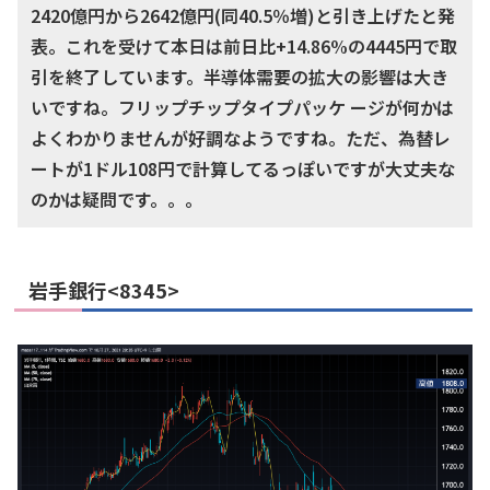
2420億円から2642億円(同40.5％増)と引き上げたと発
表。これを受けて本日は前日比+14.86%の4445円で取
引を終了しています。半導体需要の拡大の影響は大き
いですね。フリップチップタイプパッケ ージが何かは
よくわかりませんが好調なようですね。ただ、為替レ
ートが1ドル108円で計算してるっぽいですが大丈夫な
のかは疑問です。。。
岩手銀行<8345>