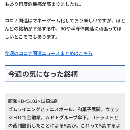
もあり再度危機感が高まりましたね。
コロナ関連はマネーゲーム化しており楽しいですが、ほと
んどの銘柄が下落する中、5Gや半導体関連に頑張ってほ
しいところでもあります。
今週のコロナ関連ニュースまとめはこちら
今週の気になった銘柄
昭和HD<5103>13日S高
ゴムライニングとテニスボール、和菓子展開。ウェッ
ジＨＤで金融業。ＡＰＦグループ傘下。 Jトラストと
の裁判勝訴したことによるS高か。これってS高するよ