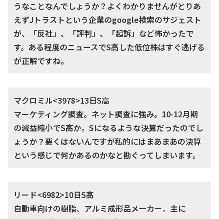
うなことなんでしょうか？よくわかりませんがとりあ
えずJトラストという企業のgoogle検索のサジェスト
が、「反社」、「評判」、「起訴」など怖かったで
す。ある程度のニュースでS高した低位株はすぐ逃げる
が正解ですね。
マクロミル<3978>13日S高
マーケティング調査。ネット調査に強み。10-12月期
の減益縮小でS高か。Sになるような決算だったのでし
ょうか？悪くはないんですが私的にはまあまあの決算
という感じで何かあるのかなと勘ぐってしまいます。
リード<6982>10日S高
自動車向けの樹脂、アルミ成形品メーカー。主に