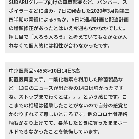
SUBARUグループ向けの車両部品など。バンパー、ス
ポイラーなどに強み。7日に発表した2020年3月期第三
四半期の業績によるS高か。6日に通期計画と配当計画
の増額修正があったとはいえ今週もなかなかでした。
押し目で「入ろう入ろう」と考えていてもなかなか入
れなくて個人的には相性が合わなかったです。
中京医薬品<4558>10日14日S高
配置医薬品大手。二酸化塩素を利用した除菌製品な
ど。13日のニュースが出た後の14日は強かったです
ね。ストップまで行くとは。。。という感じです。こ
こまでの相場は経験したことがないので自分の感覚と
かなりずれてて難しいところです。他のコロナ関連銘
柄もかなり上げてて、暴落したときに買ったままホー
ルドできなかったことを後悔しています。