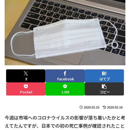
X
Facebook
はてブ
Pocket
LINE
コピー
2020.02.15
2020.02.16
今週は市場へのコロナウイルスの影響が落ち着いたかと考
えてたんですが、日本での初の死亡事例が確認されたこと