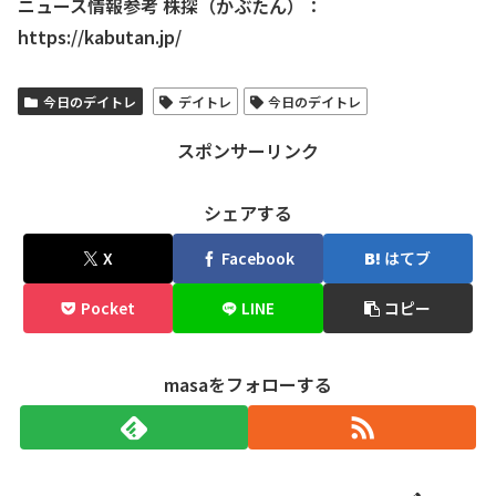
ニュース情報参考 株探（かぶたん）：
https://kabutan.jp/
今日のデイトレ
デイトレ
今日のデイトレ
スポンサーリンク
シェアする
X
Facebook
はてブ
Pocket
LINE
コピー
masaをフォローする