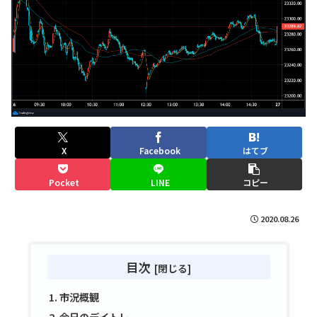
X
Facebook
はてブ
Pocket
LINE
コピー
2020.08.26
目次
市況概観
今日のデイトレ