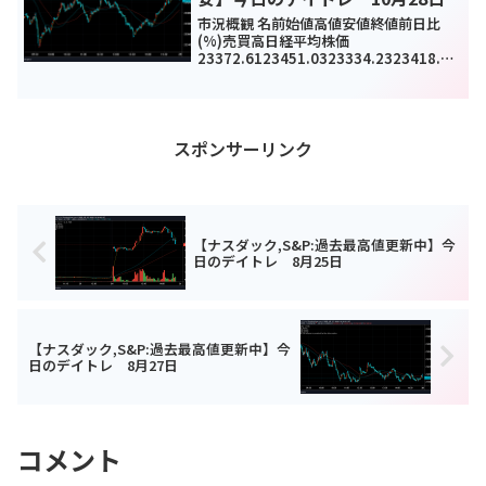
市況概観 名前始値高値安値終値前日比
(%)売買高日経平均株価
23372.6123451.0323334.2323418.51
-
67.29(-0.3%)1183050000TOPIX1606.
341614.61602.361612.55-4....
スポンサーリンク
【ナスダック,S&P:過去最高値更新中】今
日のデイトレ 8月25日
【ナスダック,S&P:過去最高値更新中】今
日のデイトレ 8月27日
コメント