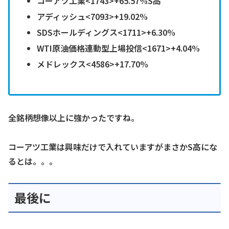
コーアツ工業<1743>+65.57%S高
アディッシュ<7093>+19.02%
SDSホールディングス<1711>+6.30%
WTI原油価格連動型上場投信<1671>+4.04%
メドレックス<4586>+17.70%
全銘柄想像以上に強かったですね。
コーアツ工業は興味だけで入れていますがまさかS高にな
るとは。。。
最後に