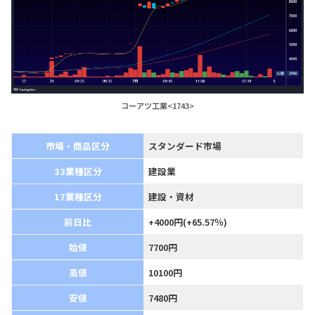
コーアツ工業<1743>
市場・商品区分
スタンダード市場
33業種区分
建設業
17業種区分
建設・資材
前日比
+4000円(+65.57％)
始値
7700円
高値
10100円
安値
7480円