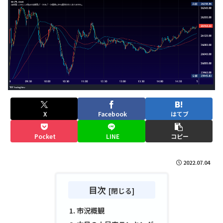
X
Facebook
はてブ
Pocket
LINE
コピー
2022.07.04
目次
市況概観