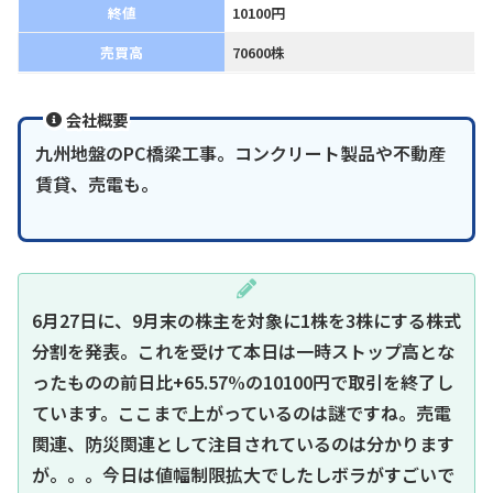
終値
10100円
売買高
70600株
会社概要
九州地盤のPC橋梁工事。コンクリート製品や不動産
賃貸、売電も。
6月27日に、9月末の株主を対象に1株を3株にする株式
分割を発表。これを受けて本日は一時ストップ高とな
ったものの前日比+65.57%の10100円で取引を終了し
ています。ここまで上がっているのは謎ですね。売電
関連、防災関連として注目されているのは分かります
が。。。今日は値幅制限拡大でしたしボラがすごいで