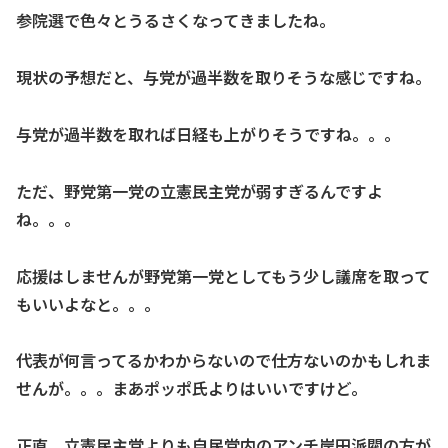
参院選で色々とうるさくなってきましたね。
現状の予想だと、与党が過半数を取りそうな感じですね。
与党が過半数を取れば日経も上がりそうですね。。。
ただ、野党第一党の立憲民主党が弱すぎるんですよ
ね。。。
応援はしませんが野党第一党としてもう少し議席を取って
もいいよなと。。。
代表が何言ってるかわからないので仕方ないのかもしれま
せんが。。。まあポッポ氏よりはいいですけど。
正直、立憲民主党よりも自民党内のアンチ岸田派閥の方が