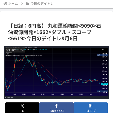
ホーム
今日のデイトレ
【日経：6円高】 丸和運輸機関<9090>石
油資源開発<1662>ダブル・スコープ
<6619>今日のデイトレ9月6日
今日のデイトレ
X
Facebook
はてブ