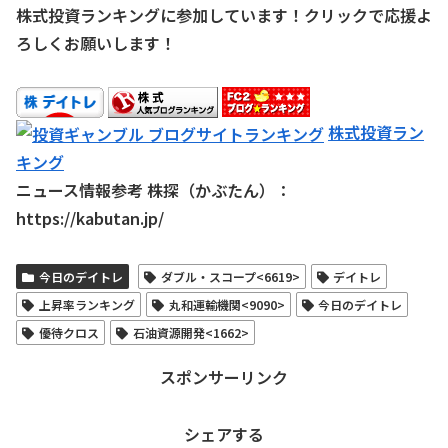
株式投資ランキングに参加しています！クリックで応援よ
ろしくお願いします！
株式投資ラン
キング
ニュース情報参考 株探（かぶたん）：
https://kabutan.jp/
今日のデイトレ
ダブル・スコープ<6619>
デイトレ
上昇率ランキング
丸和運輸機関<9090>
今日のデイトレ
優待クロス
石油資源開発<1662>
スポンサーリンク
シェアする