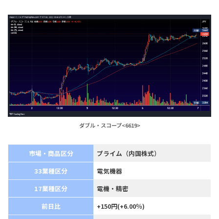
ダブル・スコープ<6619>
市場・商品区分
プライム（内国株式）
33業種区分
電気機器
17業種区分
電機・精密
前日比
+150円(+6.00％)