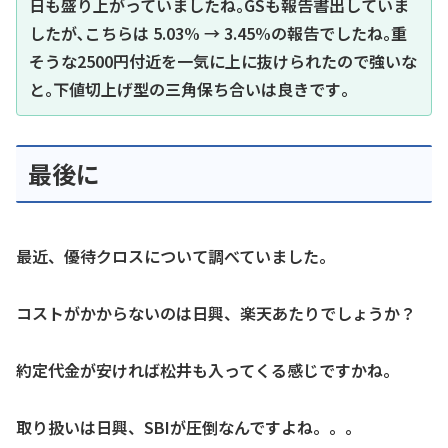
日も盛り上がっていましたね｡GSも報告書出していま
したが､こちらは 5.03% → 3.45%の報告でしたね｡重
そうな2500円付近を一気に上に抜けられたので強いな
と｡下値切上げ型の三角保ち合いは良きです｡
最後に
最近、優待クロスについて調べていました。
コストがかからないのは日興、楽天あたりでしょうか？
約定代金が安ければ松井も入ってくる感じですかね。
取り扱いは日興、SBIが圧倒なんですよね。。。