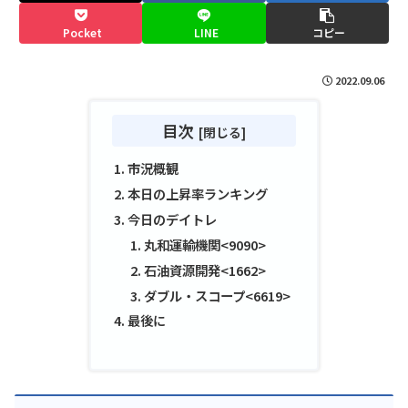
Pocket
LINE
コピー
2022.09.06
目次
市況概観
本日の上昇率ランキング
今日のデイトレ
丸和運輸機関<9090>
石油資源開発<1662>
ダブル・スコープ<6619>
最後に