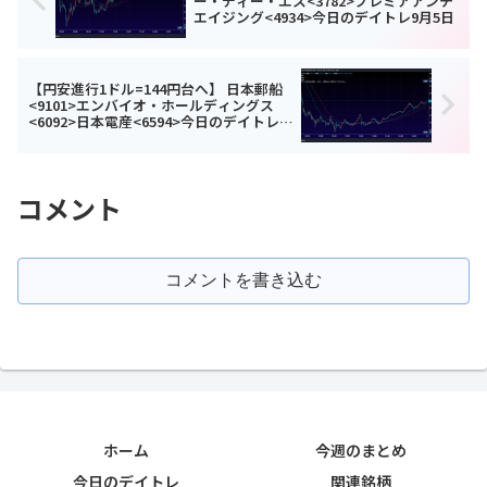
ー・ディー・エス<3782>プレミアアンチ
エイジング<4934>今日のデイトレ9月5日
【円安進行1ドル=144円台へ】 日本郵船
<9101>エンバイオ・ホールディングス
<6092>日本電産<6594>今日のデイトレ9
月7日
コメント
コメントを書き込む
ホーム
今週のまとめ
今日のデイトレ
関連銘柄