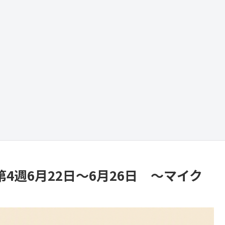
第4週6月22日～6月26日 ～マイク