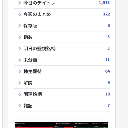
今日のデイトレ
1,573
今週のまとめ
322
保存版
6
指数
5
明日の監視銘柄
5
未分類
11
株主優待
64
解説
9
関連銘柄
18
雑記
7