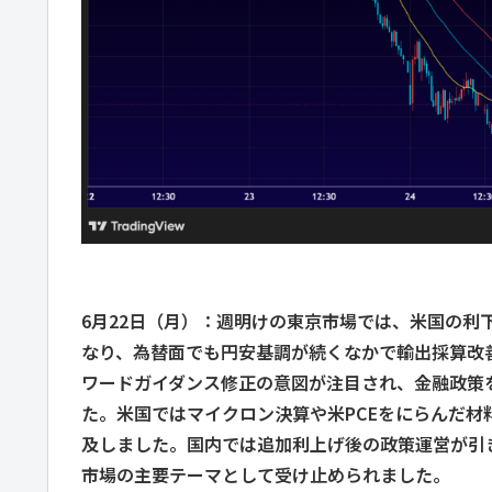
6月22日（月）：週明けの東京市場では、米国の
なり、為替面でも円安基調が続くなかで輸出採算改
ワードガイダンス修正の意図が注目され、金融政策
た。米国ではマイクロン決算や米PCEをにらんだ
及しました。国内では追加利上げ後の政策運営が引
市場の主要テーマとして受け止められました。