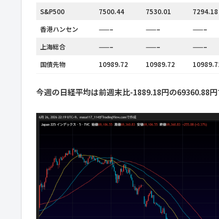
S&P500
7500.44
7530.01
7294.18
香港ハンセン
——–
——–
——–
上海総合
——–
——–
——–
国債先物
10989.72
10989.72
10989.7
今週の日経平均は前週末比-1889.18円の69360.