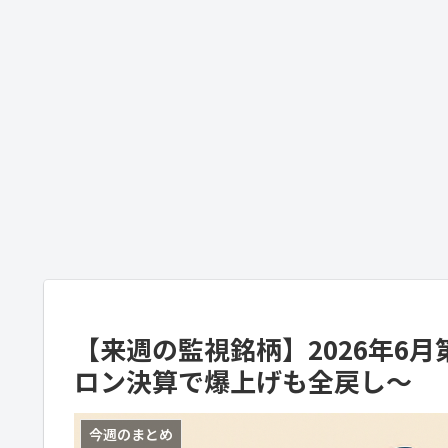
【来週の監視銘柄】2026年6月
ロン決算で爆上げも全戻し～
今週のまとめ