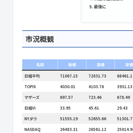
最後に
市況概観
名前
始値
高値
安値
日経平均
71067.15
72831.73
68461.1
TOPIX
4030.01
4103.76
3931.13
マザーズ
697.57
723.46
678.49
日経VI
33.95
45.61
29.43
NYダウ
51555.19
52655.66
51301.7
NASDAQ
26483.31
26561.12
25014.9