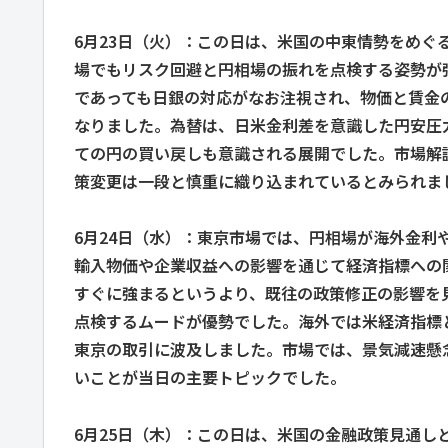
6月23日（火）：この日は、米国の中東情勢をめ
場でもリスク回避と円相場の振れを点検する姿勢が
であっても日銀の対応がなお注視され、物価と賃金
なりました。為替は、日米金利差を意識した円安圧
ての円の買い戻しも意識される展開でした。市場解
策変更は一段と慎重に織り込まれているとみられま
6月24日（水）：東京市場では、円相場が海外金利
輸入物価や企業収益への影響を通じて経済指標への
すぐに強まるというより、既往の政策修正の影響を
点検するムードが優勢でした。海外では米経済指標
東京の取引に波及しました。市場では、景気減速懸
いことが当日の主要トピックでした。
6月25日（木）：この日は、米国の金融政策見通し