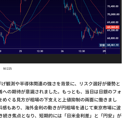
NI225
利下げ観測や半導体関連の強さを背景に、リスク選好が優勢と
善への期待が意識されました。もっとも、当日は日銀のフォ
をめぐる見方が相場の下支えと上値抑制の両面に働きまし
材料感もあり、海外金利の動きが円相場を通じて東京市場に波
き続き焦点となり、短期的には「日米金利差」と「円安」が