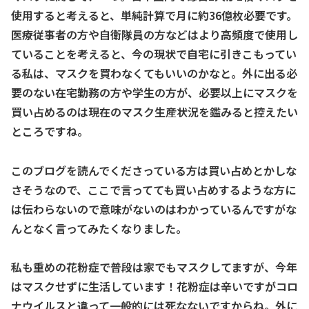
使用すると考えると、単純計算で月に約36億枚必要です。
医療従事者の方や自衛隊員の方などはより高頻度で使用し
ていることを考えると、今の現状で自宅に引きこもってい
る私は、マスクを買わなくてもいいのかなと。外に出る必
要のない在宅勤務の方や学生の方が、必要以上にマスクを
買い占めるのは現在のマスク生産状況を鑑みると控えたい
ところですね。
このブログを読んでくださっている方は買い占めとかしな
さそうなので、ここで言ってても買い占めするような方に
は伝わらないので意味がないのはわかっているんですがな
んとなく言ってみたくなりました。
私も重めの花粉症で普段は家でもマスクしてますが、今年
はマスクせずに生活しています！花粉症は辛いですがコロ
ナウイルスと違って一般的には死なないですからね。外に