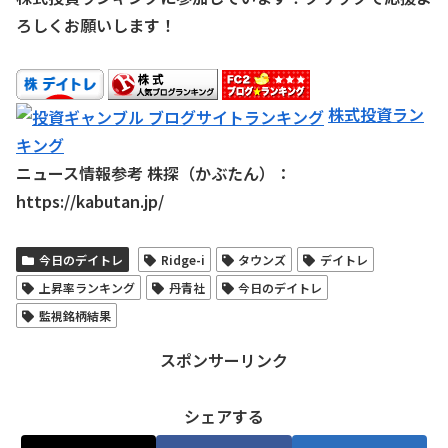
ろしくお願いします！
株式投資ラン
キング
ニュース情報参考 株探（かぶたん）：
https://kabutan.jp/
今日のデイトレ
Ridge-i
タウンズ
デイトレ
上昇率ランキング
丹青社
今日のデイトレ
監視銘柄結果
スポンサーリンク
シェアする