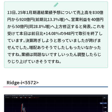
13日､25年1月期連結業績予想について売上高を830億
円から920億円(前期比13.3%増)へ､営業利益を40億円
から50億円(同28.8%増)へ上方修正すると発表｡これを
受けて本日は前日比+14.08%の948円で取引を終了し
ています｡決算跨ぎしようと思っていましたが跨げま
せんでした｡増配ありそうでしたしもったいなかった
ですね｡業績は問題ないですしいったん調整したらじ
りじり上げていきそうですね｡
Ridge-i<5572>