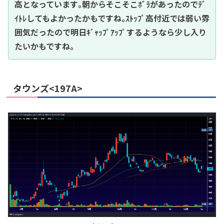
高となっています｡朝からそこそこﾎﾞﾗがあったのでﾃﾞ
ｲﾄﾚしてもよかったかもですね｡ｽﾄｯﾌﾟ高付近では弱い雰
囲気だったので明日ｷﾞｬｯﾌﾟｱｯﾌﾟするようなら少し入り
たいかもですね｡
タウンズ<197A>