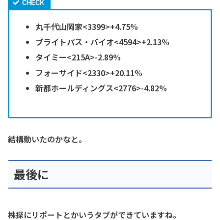
丸千代山岡家<3399>+4.75%
ブライトパス・バイオ<4594>+2.13%
タイミー<215A>-2.89%
フォーサイド<2330>+20.11%
新都ホールディングス<2776>-4.82%
結構動いたのかなと。
最後に
株探にリポートとかいうタブができていますね。