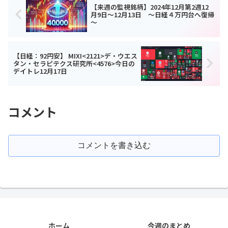
【来週の監視銘柄】2024年12月第2週12
月9日～12月13日 ～日経４万円台へ復帰
～
【日経：92円安】 MIXI<2121>デ・ウエス
タン・セラピテクス研究所<4576>今日の
デイトレ12月17日
コメント
コメントを書き込む
ホーム
今週のまとめ