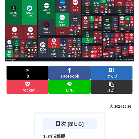
X
Facebook
はてブ
Pocket
LINE
コピー
2024.12.16
目次
市況概観