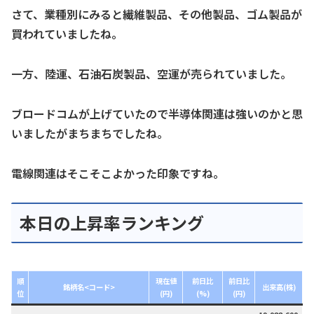
さて、業種別にみると繊維製品、その他製品、ゴム製品が
買われていましたね。
一方、陸運、石油石炭製品、空運が売られていました。
ブロードコムが上げていたので半導体関連は強いのかと思
いましたがまちまちでしたね。
電線関連はそこそこよかった印象ですね。
本日の上昇率ランキング
順
現在値
前日比
前日比
銘柄名<コード>
出来高(株)
位
(円)
(%)
(円)