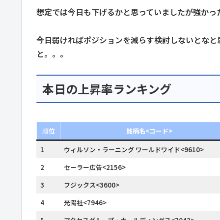
想定では今日も下げるかと思っていましたが強かっ
今日弱ければポジションを減らす検討しないとなと
と。。。
本日の上昇率ランキング
順位
銘柄名<コード>
1
ウィルソン・ラーニング ワールドワイド<9610>
2
セーラー広告<2156>
3
フジックス<3600>
4
光陽社<7946>