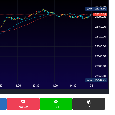
Pocket
LINE
コピー