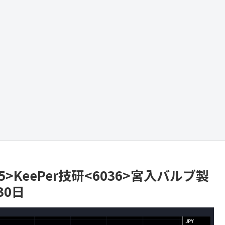
05>KeePer技研<6036>宮入バルブ製
30日