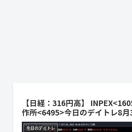
【日経：316円高】 INPEX<16
作所<6495>今日のデイトレ8月
今日のデイトレ