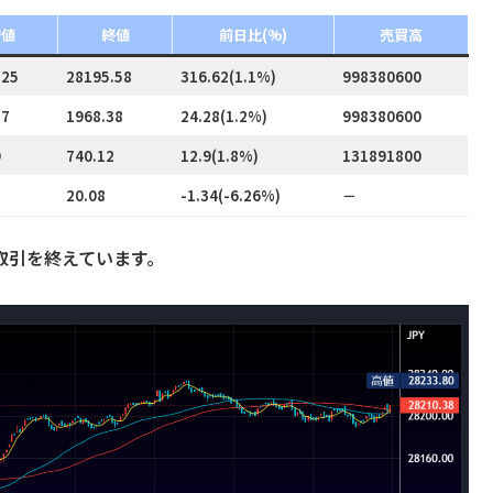
安値
終値
前日比(%)
売買高
.25
28195.58
316.62(1.1%)
998380600
57
1968.38
24.28(1.2%)
998380600
9
740.12
12.9(1.8%)
131891800
20.08
-1.34(-6.26%)
－
円で取引を終えています。