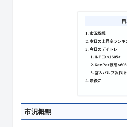
目
市況概観
本日の上昇率ランキ
今日のデイトレ
INPEX<1605>
KeePer技研<603
宮入バルブ製作所<
最後に
市況概観