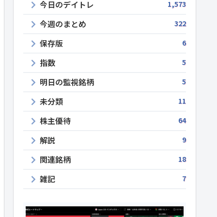
今日のデイトレ
1,573
今週のまとめ
322
保存版
6
指数
5
明日の監視銘柄
5
未分類
11
株主優待
64
解説
9
関連銘柄
18
雑記
7