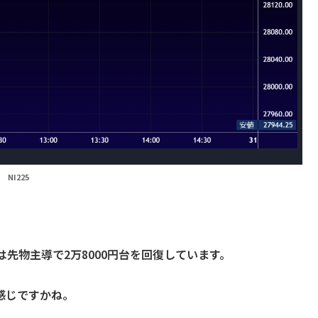
NI225
は先物主導で2万8000円台を回復しています。
感じですかね。