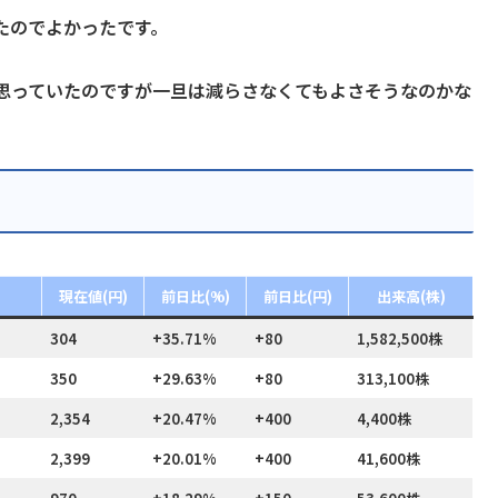
たのでよかったです。
思っていたのですが一旦は減らさなくてもよさそうなのかな
現在値(円)
前日比(%)
前日比(円)
出来高(株)
304
+35.71%
+80
1,582,500株
350
+29.63%
+80
313,100株
2,354
+20.47%
+400
4,400株
2,399
+20.01%
+400
41,600株