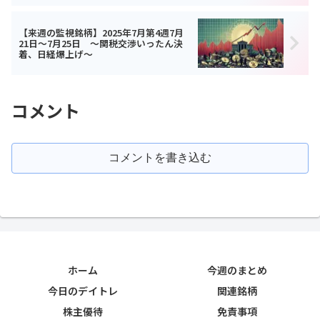
【来週の監視銘柄】2025年7月第4週7月
21日～7月25日 ～関税交渉いったん決
着、日経爆上げ～
コメント
コメントを書き込む
ホーム
今週のまとめ
今日のデイトレ
関連銘柄
株主優待
免責事項