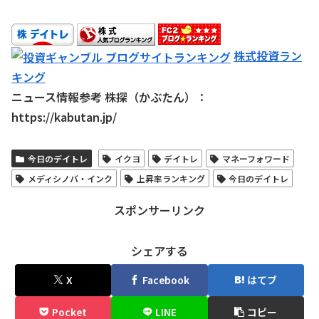
株式投資ラン
キング
ニュース情報参考 株探（かぶたん）：
https://kabutan.jp/
今日のデイトレ
イクヨ
デイトレ
マネーフォワード
メディシノバ・インク
上昇率ランキング
今日のデイトレ
スポンサーリンク
シェアする
X
Facebook
はてブ
Pocket
LINE
コピー