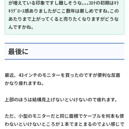
が増えている印象ですし難しそうな｡｡｡ｺﾛﾅの初期はｷﾗ
ｷﾗｸﾞﾛｰｽ感ありましたがここ数年は厳しめですね｡この
あたりまで上がってくると売りたくなりますがどうな
んですかね｡
最後に
最近、43インチのモニターを買ったのですが便利な反面
かなり疲れますね。
上部のほうは結構見上げないといけないので疲れます。
ただ、小型のモニターだと同じ面積でケーブルを何本も使
わないといけないところが１本でまとまるのでよい感じで