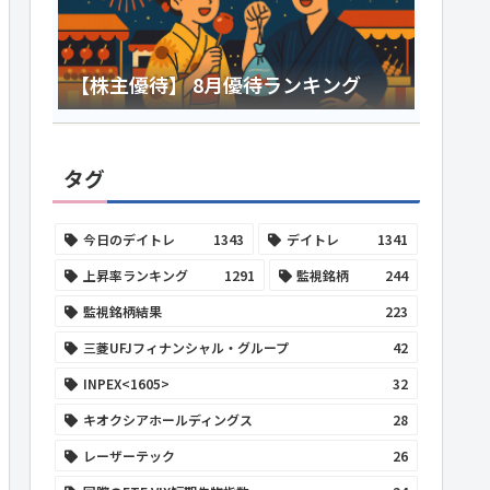
【株主優待】 8月優待ランキング
タグ
今日のデイトレ
1343
デイトレ
1341
上昇率ランキング
1291
監視銘柄
244
監視銘柄結果
223
三菱UFJフィナンシャル・グループ
42
INPEX<1605>
32
キオクシアホールディングス
28
レーザーテック
26