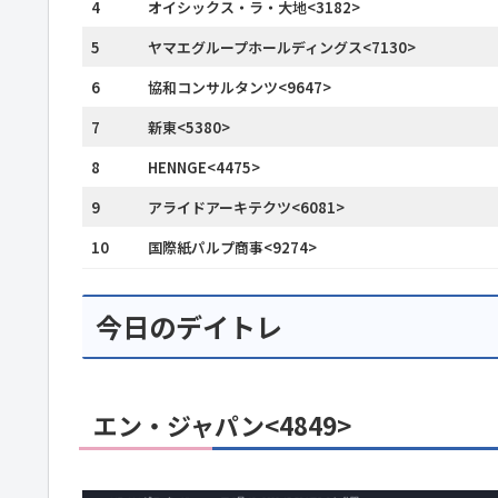
4
オイシックス・ラ・大地<3182>
5
ヤマエグループホールディングス<7130>
6
協和コンサルタンツ<9647>
7
新東<5380>
8
HENNGE<4475>
9
アライドアーキテクツ<6081>
10
国際紙パルプ商事<9274>
今日のデイトレ
エン・ジャパン<4849>