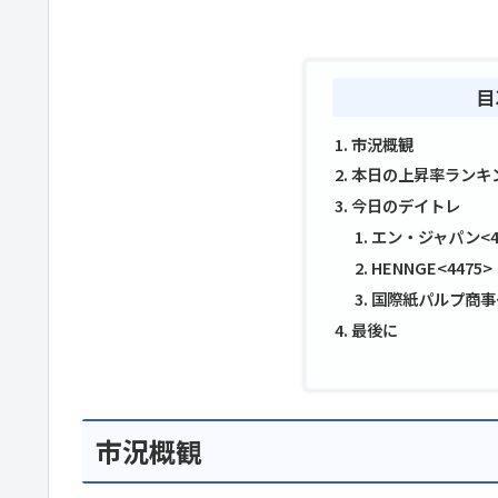
目
市況概観
本日の上昇率ランキ
今日のデイトレ
エン・ジャパン<48
HENNGE<4475>
国際紙パルプ商事<
最後に
市況概観