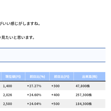
がいい感じがしますね。
り見たいと思います。
現在値(円)
前日比(%)
前日比(円)
出来高(株)
1,400
+27.27%
+300
47,800株
2,026
+24.60%
+400
257,300株
2,580
+24.04%
+500
184,300株