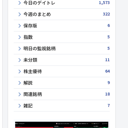
今日のデイトレ
1,573
今週のまとめ
322
保存版
6
指数
5
明日の監視銘柄
5
未分類
11
株主優待
64
解説
9
関連銘柄
18
雑記
7