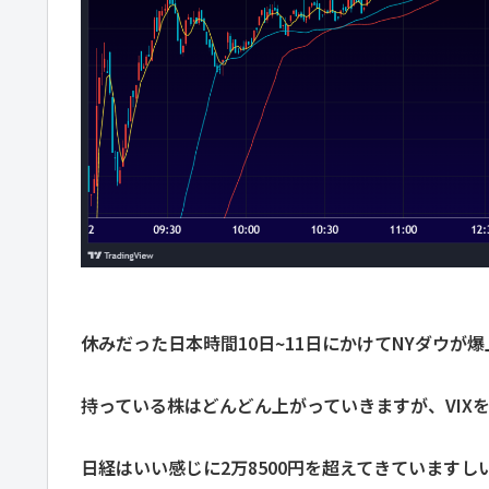
休みだった日本時間10日~11日にかけてNYダウ
持っている株はどんどん上がっていきますが、VIX
日経はいい感じに2万8500円を超えてきていますし