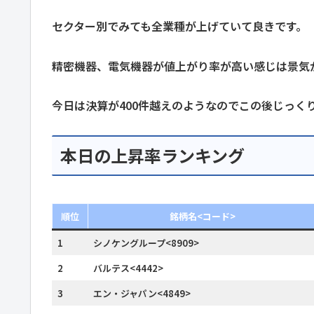
セクター別でみても全業種が上げていて良きです。
精密機器、電気機器が値上がり率が高い感じは景気
今日は決算が400件越えのようなのでこの後じっく
本日の上昇率ランキング
順位
銘柄名<コード>
1
シノケングループ<8909>
2
バルテス<4442>
3
エン・ジャパン<4849>