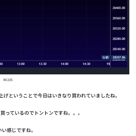
NI225
が爆上げということで今日はいきなり買われていましたね。
を買っているのでトントンですね。。。
いい感じですね。