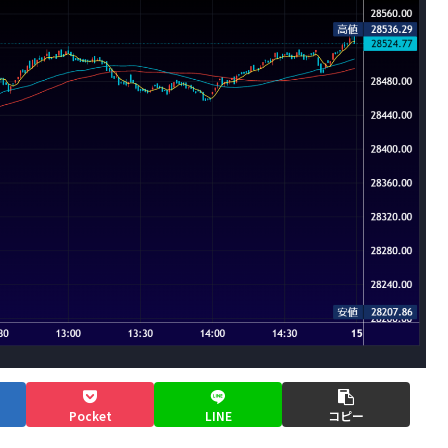
Pocket
LINE
コピー