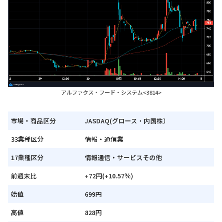
アルファクス・フード・システム<3814>
市場・商品区分
JASDAQ(グロース・内国株）
33業種区分
情報・通信業
17業種区分
情報通信・サービスその他
前週末比
+72円(+10.57％)
始値
699円
高値
828円