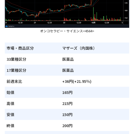
オンコセラピー・サイエンス<4564>
市場・商品区分
マザーズ（内国株）
33業種区分
医薬品
17業種区分
医薬品
前週末比
+36円(+21.95％)
始値
165円
高値
215円
安値
150円
終値
200円