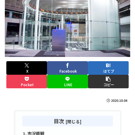
X
Facebook
はてブ
Pocket
LINE
コピー
2020.10.04
目次
市況概観