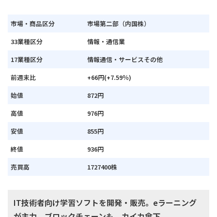
市場・商品区分
市場第二部（内国株）
33業種区分
情報・通信業
17業種区分
情報通信・サービスその他
前週末比
+66円(+7.59％)
始値
872円
高値
976円
安値
855円
終値
936円
売買高
1727400株
IT技術者向け学習ソフトを開発・販売。eラーニング
が主力。ブロックチェーンも。カイカ傘下。