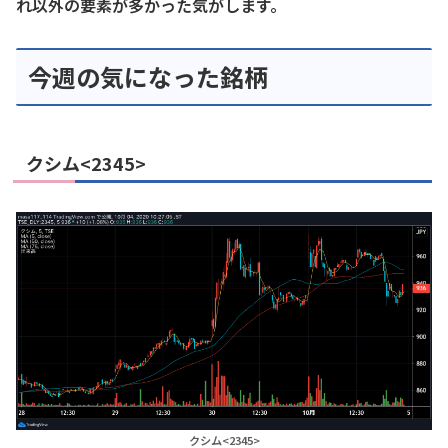
れ以外の要素が多かった気がします。
今週の気になった銘柄
クシム<2345>
クシム<2345>