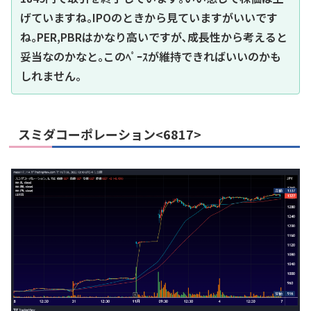
げていますね｡IPOのときから見ていますがいいです
ね｡PER,PBRはかなり高いですが､成長性から考えると
妥当なのかなと｡このﾍﾟｰｽが維持できればいいのかも
しれません｡
スミダコーポレーション<6817>