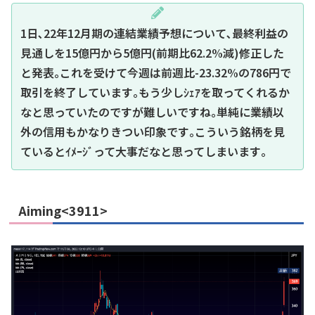
1日､22年12月期の連結業績予想について､最終利益の
見通しを15億円から5億円(前期比62.2%減)修正した
と発表｡これを受けて今週は前週比-23.32%の786円で
取引を終了しています｡もう少しｼｪｱを取ってくれるか
なと思っていたのですが難しいですね｡単純に業績以
外の信用もかなりきつい印象です｡こういう銘柄を見
ているとｲﾒｰｼﾞって大事だなと思ってしまいます｡
Aiming<3911>