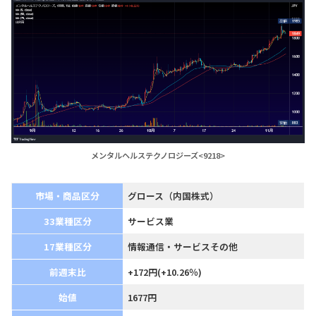
メンタルヘルステクノロジーズ<9218>
市場・商品区分
グロース（内国株式）
33業種区分
サービス業
17業種区分
情報通信・サービスその他
前週末比
+172円(+10.26％)
始値
1677円