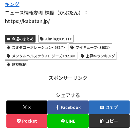
キング
ニュース情報参考 株探（かぶたん）：
https://kabutan.jp/
今週のまとめ
Aiming<3911>
スミダコーポレーション<6817>
ブイキューブ<3681>
メンタルヘルステクノロジーズ<9218>
上昇率ランキング
監視銘柄
スポンサーリンク
シェアする
X
Facebook
はてブ
Pocket
LINE
コピー