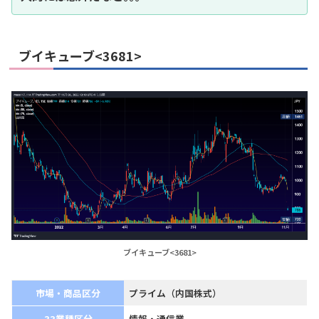
ブイキューブ<3681>
ブイキューブ<3681>
市場・商品区分
プライム（内国株式）
33業種区分
情報・通信業