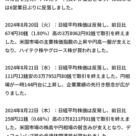
は6営業日ぶりに反落しました。
2024年8月20日（火）：日経平均株価は反発し、前日比
674円30銭（1.80%）高の3万8062円92銭で取引を終えま
した。米国市場の主要株価指数の上昇や円高一服が支えと
なり、ハイテク株やグロース株が買われました。
2024年8月21日（水）：日経平均株価は反落し、前日比
111円12銭安の3万7951円80銭で取引を終えました。円相
場が一時144円台に上昇し、企業業績の先行き懸念が広が
りました。
2024年8月22日（木）：日経平均株価は反発し、前日比
259円21銭（0.68%）高の3万8211円01銭で取引を終えま
した。米国市場の株高や円相場の弱含みが支えとなり、デ
ィフェンシブ株や半導体関連株が買われました。