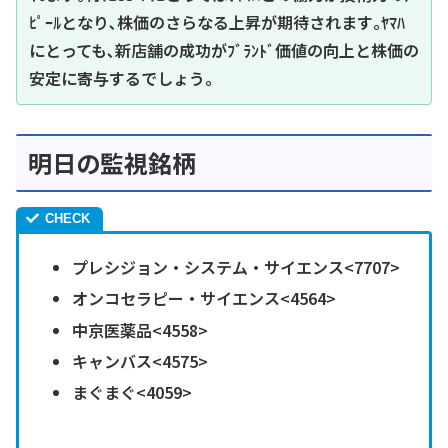
ﾋﾟｰﾙとなり､株価のさらなる上昇が期待されます｡ﾔﾏﾊ
にとっても､新店舗の成功がﾌﾞﾗﾝﾄﾞ価値の向上と株価の
安定に寄与するでしょう｡
明日の監視銘柄
プレシジョン・システム・サイエンス<7707>
オンコセラピー・サイエンス<4564>
中京医薬品<4558>
キャンバス<4575>
まぐまぐ<4059>