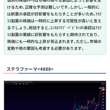
けるため､正確な予測は難しいです｡しかし､一般的に
は新薬の承認が好影響をもたらすことが多いため､ｱｽﾃ
ﾗｽ製薬の株価は一時的に上昇する可能性が高いと言え
るでしょう｡総括すると､ｴﾝﾎﾙﾂﾏﾌﾞ･ﾍﾞﾄﾞﾁﾝの承認はｱｽﾃ
ﾗｽ製薬の業績に好影響をもたらすと期待されており､
株価にも一時的な上昇が見込まれます｡ただし､市場の
変動や他の要因も考慮する必要があります｡
ステラファーマ<4888>