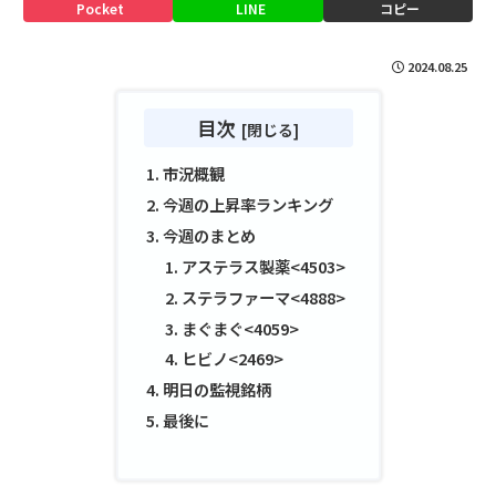
Pocket
LINE
コピー
2024.08.25
目次
市況概観
今週の上昇率ランキング
今週のまとめ
アステラス製薬<4503>
ステラファーマ<4888>
まぐまぐ<4059>
ヒビノ<2469>
明日の監視銘柄
最後に