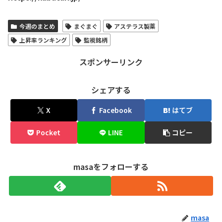
今週のまとめ
まぐまぐ
アステラス製薬
上昇率ランキング
監視銘柄
スポンサーリンク
シェアする
X
Facebook
はてブ
Pocket
LINE
コピー
masaをフォローする
masa