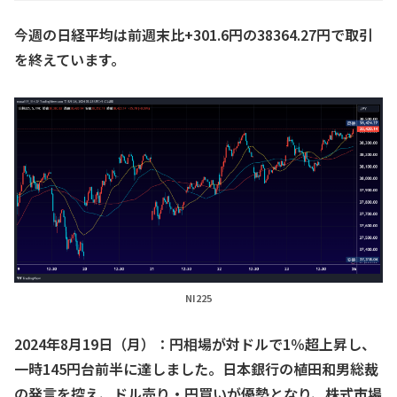
今週の日経平均は前週末比+301.6円の38364.27円で取引
を終えています。
NI225
2024年8月19日（月）：円相場が対ドルで1％超上昇し、
一時145円台前半に達しました。日本銀行の植田和男総裁
の発言を控え、ドル売り・円買いが優勢となり、株式市場