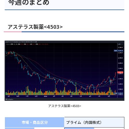
今週のまとめ
アステラス製薬<4503>
アステラス製薬<4503>
市場・商品区分
プライム（内国株式）