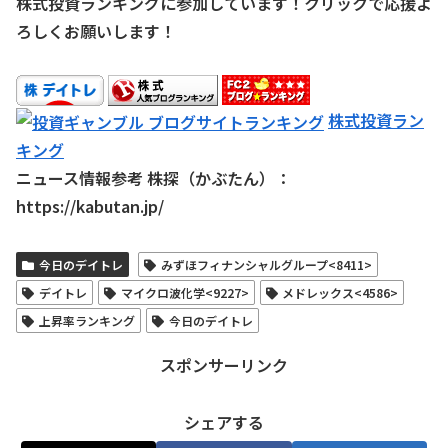
株式投資ランキングに参加しています！クリックで応援よ
ろしくお願いします！
株式投資ラン
キング
ニュース情報参考 株探（かぶたん）：
https://kabutan.jp/
今日のデイトレ
みずほフィナンシャルグループ<8411>
デイトレ
マイクロ波化学<9227>
メドレックス<4586>
上昇率ランキング
今日のデイトレ
スポンサーリンク
シェアする