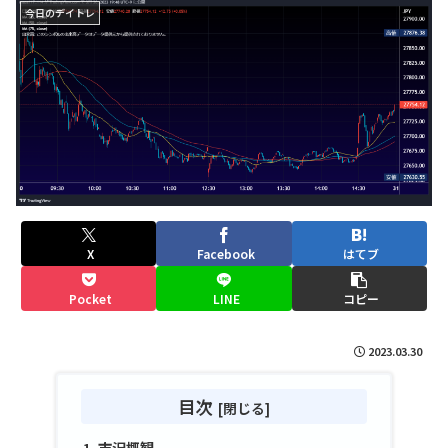
今日のデイトレ
X
Facebook
はてブ
Pocket
LINE
コピー
2023.03.30
目次
市況概観