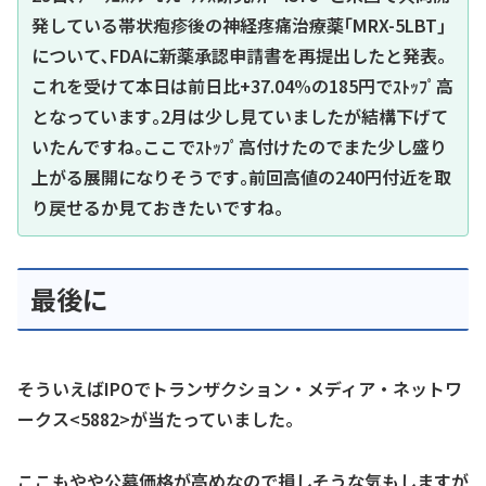
発している帯状疱疹後の神経疼痛治療薬｢MRX-5LBT｣
について､FDAに新薬承認申請書を再提出したと発表｡
これを受けて本日は前日比+37.04%の185円でｽﾄｯﾌﾟ高
となっています｡2月は少し見ていましたが結構下げて
いたんですね｡ここでｽﾄｯﾌﾟ高付けたのでまた少し盛り
上がる展開になりそうです｡前回高値の240円付近を取
り戻せるか見ておきたいですね｡
最後に
そういえばIPOでトランザクション・メディア・ネットワ
ークス<5882>が当たっていました。
ここもやや公募価格が高めなので損しそうな気もしますが