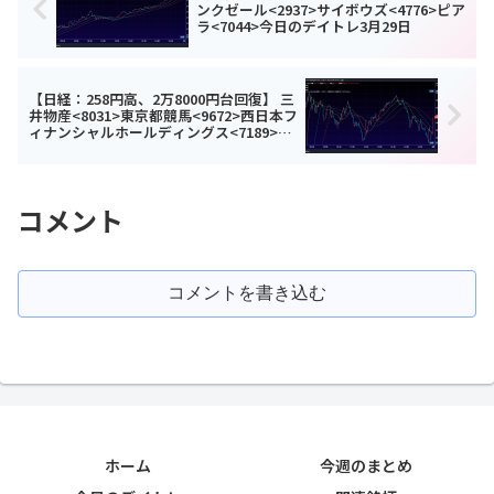
ンクゼール<2937>サイボウズ<4776>ピア
ラ<7044>今日のデイトレ3月29日
【日経：258円高、2万8000円台回復】 三
井物産<8031>東京都競馬<9672>西日本フ
ィナンシャルホールディングス<7189>今
日のデイトレ3月31日
コメント
コメントを書き込む
ホーム
今週のまとめ