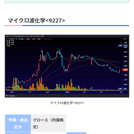
マイクロ波化学<9227>
マイクロ波化学<9227>
市場・商品
グロース（内国株
区分
式）