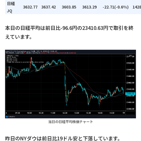
日経
3632.77
3637.42
3603.85
3613.29
-22.71(-0.6%)
142
JQ
本日の日経平均は前日比-96.6円の23410.63円で取引を終
えています。
当日の日経平均株価チャート
昨日のNYダウは前日比19ドル安と下落しています。