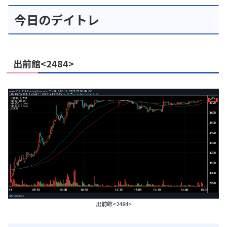
今日のデイトレ
出前館<2484>
出前館<2484>