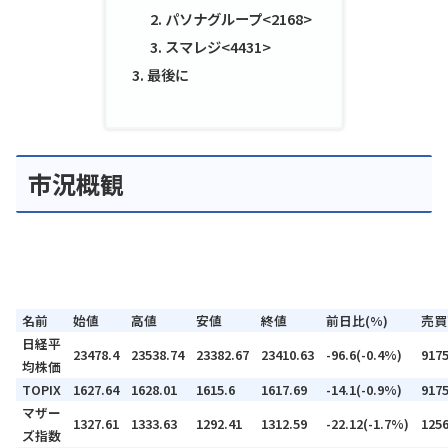
パソナグループ<2168>
スマレジ<4431>
最後に
市況概観
名前
始値
高値
安値
終値
前日比(%)
売買
日経平
23478.4
23538.74
23382.67
23410.63
-96.6(-0.4%)
917
均株価
TOPIX
1627.64
1628.01
1615.6
1617.69
-14.1(-0.9%)
917
マザー
1327.61
1333.63
1292.41
1312.59
-22.12(-1.7%)
125
ズ指数