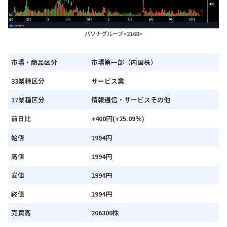
パソナグループ<2168>
市場・商品区分
市場第一部（内国株）
33業種区分
サービス業
17業種区分
情報通信・サービスその他
前日比
+400円(+25.09％)
始値
1994円
高値
1994円
安値
1994円
終値
1994円
売買高
206300株