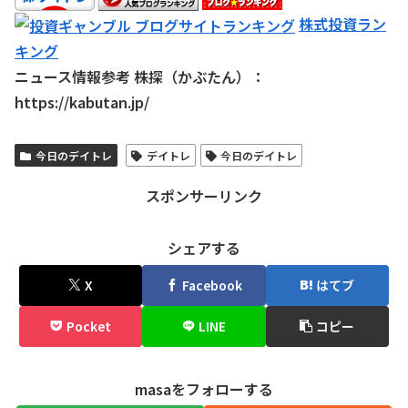
株式投資ラン
キング
ニュース情報参考 株探（かぶたん）：
https://kabutan.jp/
今日のデイトレ
デイトレ
今日のデイトレ
スポンサーリンク
シェアする
X
Facebook
はてブ
Pocket
LINE
コピー
masaをフォローする