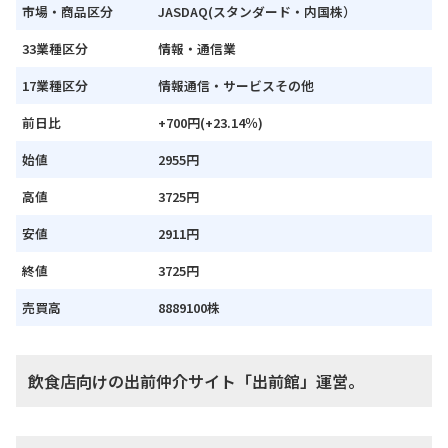
市場・商品区分
JASDAQ(スタンダード・内国株）
33業種区分
情報・通信業
17業種区分
情報通信・サービスその他
前日比
+700円(+23.14％)
始値
2955円
高値
3725円
安値
2911円
終値
3725円
売買高
8889100株
飲食店向けの出前仲介サイト「出前館」運営。