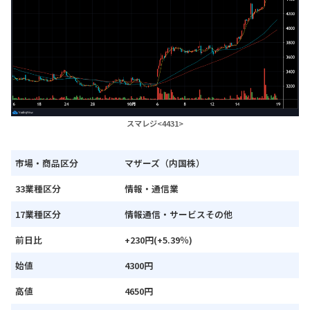
スマレジ<4431>
市場・商品区分
マザーズ（内国株）
33業種区分
情報・通信業
17業種区分
情報通信・サービスその他
前日比
+230円(+5.39％)
始値
4300円
高値
4650円