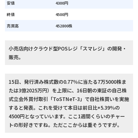
安値
4300円
終値
4500円
売買高
452800株
小売店向けクラウド型POSレジ「スマレジ」の開発・
販売。
15日、発行済み株式数の0.77％に当たる7万5000株ま
たは3億2025万円）を上限に、16日朝の東証の自己株
式立会外買付取引「ToSTNeT-3」で自社株買いを実施
すると発表。これを受けて本日は前日比+5.39%の
4500円となっていいます。ここ1週間くらいのチャー
トの形好きですね。ただここからは重そうですが。