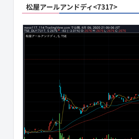
松屋アールアンドディ<7317>