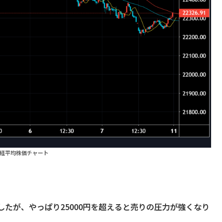
経平均株価チャート
。
たが、やっぱり25000円を超えると売りの圧力が強くなり