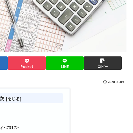
Pocket
LINE
コピー
2020.08.09
次
<7317>