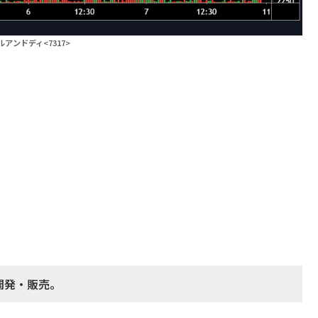
アンドディ<7317>
開発・販売。