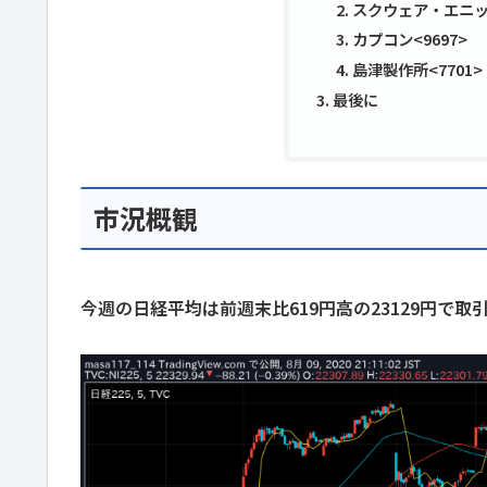
スクウェア・エニッ
カプコン<9697>
島津製作所<7701>
最後に
市況概観
今週の日経平均は前週末比619円高の23129円で取