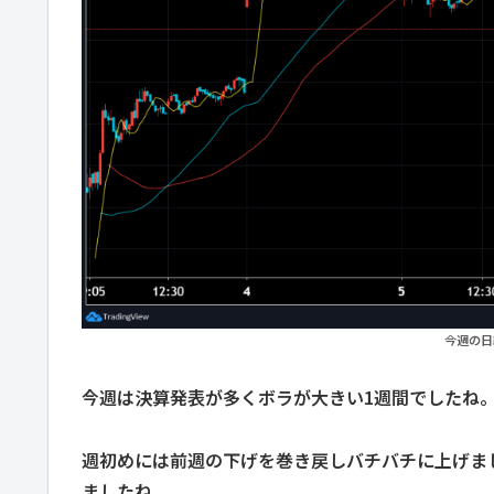
今週の日
今週は決算発表が多くボラが大きい1週間でしたね
週初めには前週の下げを巻き戻しバチバチに上げまし
ましたね。