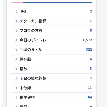
IPO
2
テクニカル指標
1
ブログの方針
8
今日のデイトレ
1,572
今週のまとめ
322
保存版
6
指数
5
明日の監視銘柄
5
未分類
11
株主優待
64
解説
9