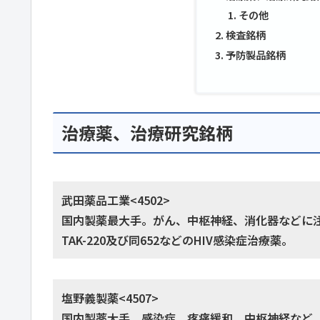
その他
検査銘柄
予防製品銘柄
治療薬、治療研究銘柄
武田薬品工業<4502>
国内製薬最大手。がん、中枢神経、消化器などに
TAK-220及び同652などのHIV感染症治療薬。
塩野義製薬<4507>
国内製薬大手。感染症、疼痛緩和、中枢神経など。