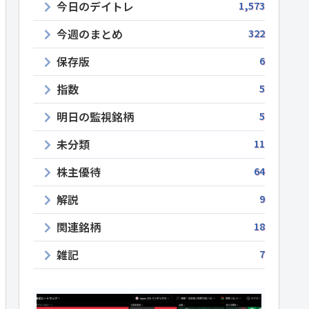
今日のデイトレ
1,573
今週のまとめ
322
保存版
6
指数
5
明日の監視銘柄
5
未分類
11
株主優待
64
解説
9
関連銘柄
18
雑記
7