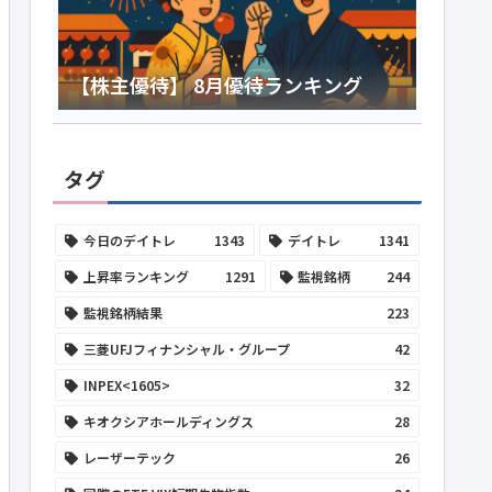
【株主優待】 8月優待ランキング
タグ
今日のデイトレ
1343
デイトレ
1341
上昇率ランキング
1291
監視銘柄
244
監視銘柄結果
223
三菱UFJフィナンシャル・グループ
42
INPEX<1605>
32
キオクシアホールディングス
28
レーザーテック
26