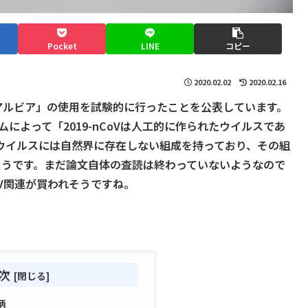
Pocket
LINE
コピー
2020.02.02
2020.02.16
る「アルビア」の使用を試験的に行ったことを公表しています。
ムによって「2019-nCoVは人工的に作られたウイルスであ
ウイルスには自然界に存在しない組成を持っており、その組
うそうです。まだ論文自体の査読は終わっていないようなので
V関連が買われそうですね。
次
柄