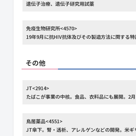
遺伝子治療、遺伝子研究用試薬
免疫生物研究所<4570>
19年9月に抗HIV抗体及びその製造方法に関する
その他
JT<2914>
たばこが事業の中核。食品、衣料品にも展開。2月
鳥居薬品<4551>
JT傘下。腎・透析、アレルゲンなどの開発。米