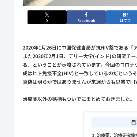
X
Facebook
はてブ
2020年1月26日に中国保健当局が抗HIV薬であ
また2020年2月1日、デリー大学(インド)の研究チー
る」ということが示唆されています。今回のコロナ
成はヒト免疫不全(HIV)と一致しているのだとい
真偽は明らかではありませんが来週からも思惑でHI
治療薬以外の銘柄もついでにまとめておきました。
目
治療薬、治療研究銘