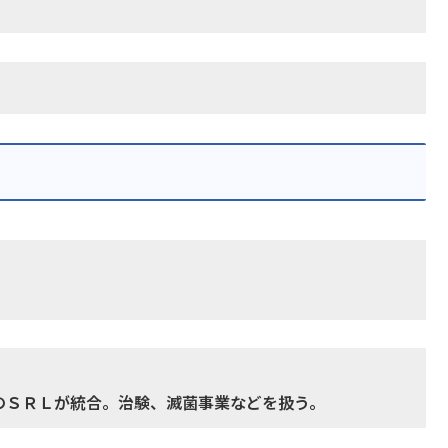
のＳＲＬが統合。治験、滅菌事業などを扱う。