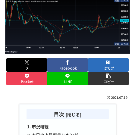
X
Facebook
はてブ
Pocket
LINE
コピー
2021.07.19
目次
市況概観
本日の上昇率ランキング