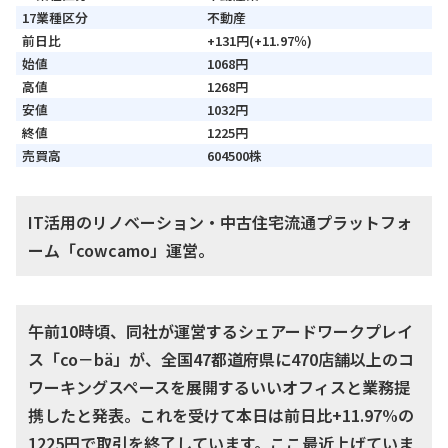
17業種区分
不動産
前日比
+131円(+11.97％)
始値
1068円
高値
1268円
安値
1032円
終値
1225円
売買高
604500株
IT活用のリノベーション・中古住宅流通プラットフォ
ーム「cowcamo」運営。
午前10時頃、同社が運営するシェアードワークプレイ
ス「co－bä」が、全国47都道府県に470店舗以上のコ
ワーキングスペースを展開するいいオフィスと業務提
携したと発表。これを受けて本日は前日比+11.97%の
1225円で取引を終了しています。ここ最近上げていま