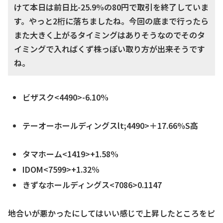
けて本日は前日比-25.9%の80円で取引を終了していま
す。やっと2桁に落ちましたね。今回の底まで行ったら
また大きく上がるタイミングはありそうなのでそのタ
イミングで入ればくず株っぽい取り方が出来そうです
ね。
ビザスク<4490>-6.10%
テーオーホールディングスlt;4490>＋17.66%S高
タマホーム<1419>+1.58%
IDOM<7599>+1.32％
きずなホールディングス<7086>0.1147
地合いが悪かったにしてはいい感じで上昇したところをピ