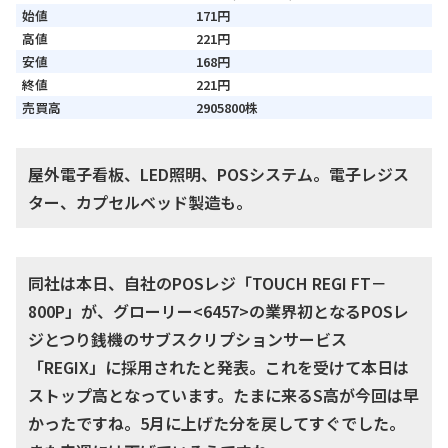
始値
171円
高値
221円
安値
168円
終値
221円
売買高
2905800株
屋外電子看板、LED照明、POSシステム。電子レジス
ター、カプセルベッド製造も。
同社は本日、自社のPOSレジ「TOUCH REGI FT－
800P」が、グローリー<6457>の業界初となるPOSレ
ジとつり銭機のサブスクリプションサービス
「REGIX」に採用されたと発表。これを受けて本日は
ストップ高となっています。たまに来るS高が今回は早
かったですね。5月に上げた分を戻してすぐでした。