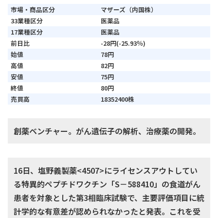
市場・商品区分
マザーズ（内国株）
33業種区分
医薬品
17業種区分
医薬品
前日比
-28円(-25.93％)
始値
78円
高値
82円
安値
75円
終値
80円
売買高
18352400株
創薬ベンチャー。がん遺伝子の解析、治療薬の開発。
16日、塩野義製薬<4507>にライセンスアウトしてい
る特異的ペプチドワクチン「S－588410」の食道がん
患者を対象とした第3相臨床試験で、主要評価項目に統
計学的な有意差が認められなかったと発表。これを受