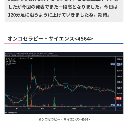
したが今回の発表でまた一段高となりました。今日は
120分足に沿うように上げていきましたね。期待。
オンコセラピー・サイエンス<4564>
オンコセラピー・サイエンス<4564>