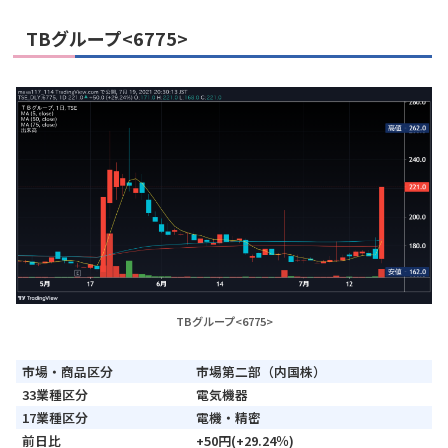
TBグループ<6775>
TBグループ<6775>
市場・商品区分
市場第二部（内国株）
33業種区分
電気機器
17業種区分
電機・精密
前日比
+50円(+29.24％)