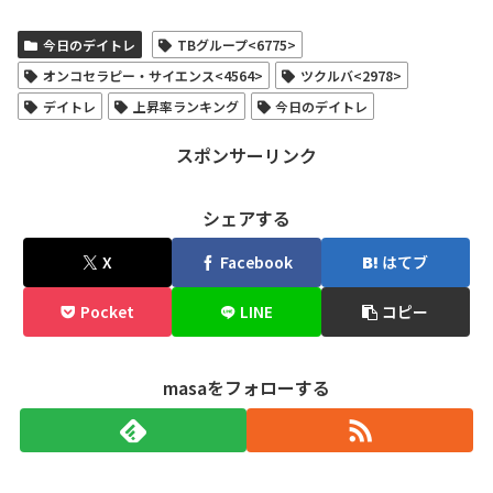
今日のデイトレ
TBグループ<6775>
オンコセラピー・サイエンス<4564>
ツクルバ<2978>
デイトレ
上昇率ランキング
今日のデイトレ
スポンサーリンク
シェアする
X
Facebook
はてブ
Pocket
LINE
コピー
masaをフォローする