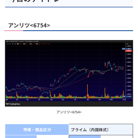
アンリツ<6754>
アンリツ<6754>
市場・商品区分
プライム（内国株式）