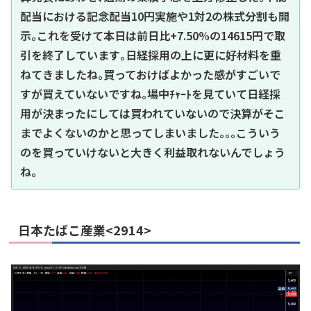
配当における記念配当10円実施や1対2の株式分割も開
示｡これを受けて本日は前日比+7.50%の14615円で取
引を終了しています｡日経採用の上に更に好材料を重
ねてきましたね｡買っておけばよかった感がすごいで
すが買えていないですね｡場中ﾁｬｰﾄを見ていて日経採
用が決まったにしては買われていないので決算がそこ
までよくないのかと思ってしまいました｡｡｡こういう
のを買っていけないと大きく利益取れないんでしょう
ね｡
日本たばこ産業<2914>