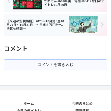
かわでん<6648>山一電機<6941>今日のデ
イトレ10月30日
【来週の監視銘柄】2025年10月第5週10
月27日～10月31日 ～日経５万円台へ、
決算も好調～
コメント
コメントを書き込む
ホーム
今週のまとめ
今日のデイトレ
関連銘柄