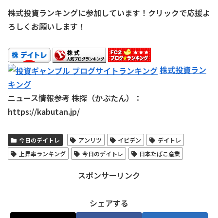
株式投資ランキングに参加しています！クリックで応援よ
ろしくお願いします！
株式投資ラン
キング
ニュース情報参考 株探（かぶたん）：
https://kabutan.jp/
今日のデイトレ
アンリツ
イビデン
デイトレ
上昇率ランキング
今日のデイトレ
日本たばこ産業
スポンサーリンク
シェアする