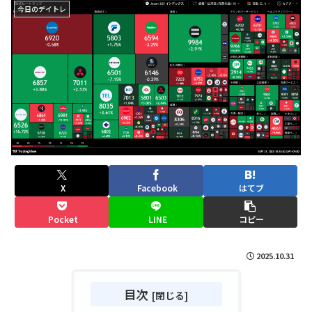
今日のデイトレ
X
Facebook
はてブ
Pocket
LINE
コピー
2025.10.31
目次