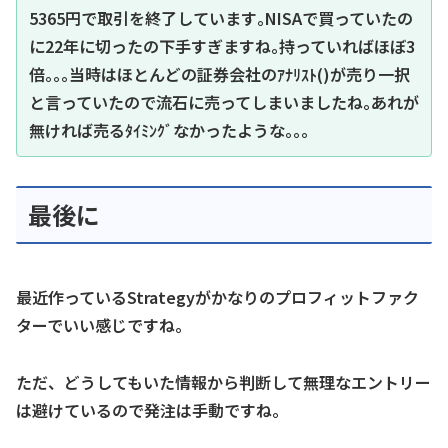
5365円で取引を終了しています｡NISAで買っていたの
に22年に切ったの下手すぎますね｡持っていればほぼ3
倍｡｡｡当時はほとんどの証券会社のｱﾅﾘｽﾄ()が売り一択
と言っていたので流石に売ってしまいましたね｡あれが
無ければ売るﾀｲﾐﾝｸﾞなかったような｡｡｡
最後に
最近作っているStrategyがかなりのプロフィットファク
ターでいい感じですね。
ただ、どうしてもいた情報から判断して無理なエントリー
は避けているので発注は手動ですね。