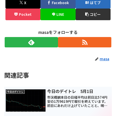
X
Facebook
はてブ
Pocket
LINE
コピー
masaをフォローする
masa
関連記事
今日のデイトレ 5月1日
今日のデイトレ
市況概観本日の日経平均は前日比574円
安の1万9619円で取引を終えています。
前日にあれだけ上げていたことと、明日
からゴールデンウィークということで利
確売りが相まっているので仕方ないです