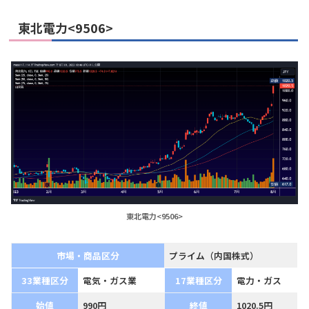
東北電力<9506>
東北電力<9506>
市場・商品区分
プライム（内国株式）
33業種区分
電気・ガス業
17業種区分
電力・ガス
始値
990円
終値
1020.5円