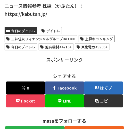
ニュース情報参考 株探（かぶたん）：
https://kabutan.jp/
今日のデイトレ
デイトレ
三井住友フィナンシャルグループ<8316>
上昇率ランキング
今日のデイトレ
旭有機材<4216>
東北電力<9506>
スポンサーリンク
シェアする
X
Facebook
はてブ
Pocket
LINE
コピー
masaをフォローする