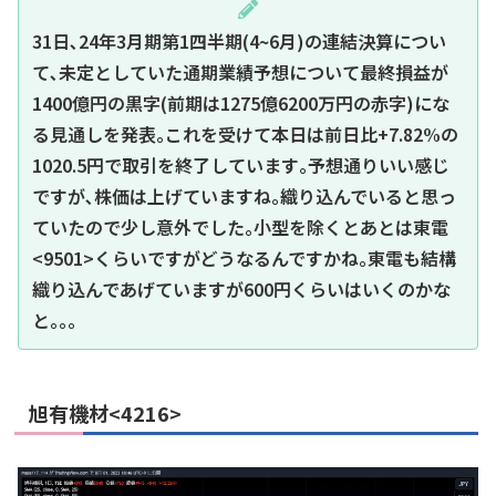
31日､24年3月期第1四半期(4~6月)の連結決算につい
て､未定としていた通期業績予想について最終損益が
1400億円の黒字(前期は1275億6200万円の赤字)にな
る見通しを発表｡これを受けて本日は前日比+7.82%の
1020.5円で取引を終了しています｡予想通りいい感じ
ですが､株価は上げていますね｡織り込んでいると思っ
ていたので少し意外でした｡小型を除くとあとは東電
<9501>くらいですがどうなるんですかね｡東電も結構
織り込んであげていますが600円くらいはいくのかな
と｡｡｡
旭有機材<4216>