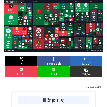
今日のデイトレ
X
Facebook
はてブ
Pocket
LINE
コピー
2023.08.01
目次