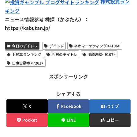
株式投資ラン
キング
ニュース情報参考 株探（かぶたん）：
https://kabutan.jp/
今日のデイトレ
デイトレ
ネオマーケティング<4196>
上昇率ランキング
今日のデイトレ
川崎汽船<9107>
日産自動車<7201>
スポンサーリンク
シェアする
X
Facebook
はてブ
Pocket
LINE
コピー