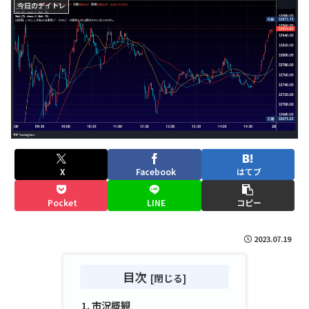
今日のデイトレ
X
Facebook
はてブ
Pocket
LINE
コピー
2023.07.19
目次
市況概観