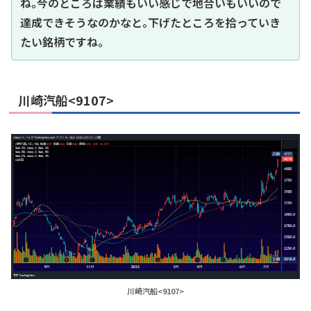
ね｡今のところは業績もいい感じで地合いもいいので
達成できそうなのかなと｡下げたところを拾っていき
たい銘柄ですね｡
川崎汽船<9107>
川崎汽船<9107>