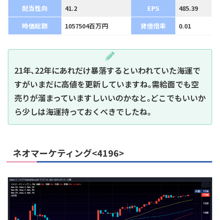
配当性向
41.2
EPS
485.39
時価総額
1057504百万円
貸借倍率
0.01
21年､22年にあれだけ暴落するといわれていた海運で
すがいまだに高値を更新していますね｡需給面でも空
売りが溜まっていますしいいのかなと｡どこでもいいか
ら少しは海運持っておくべきでしたね｡
ネオマーケティング<4196>