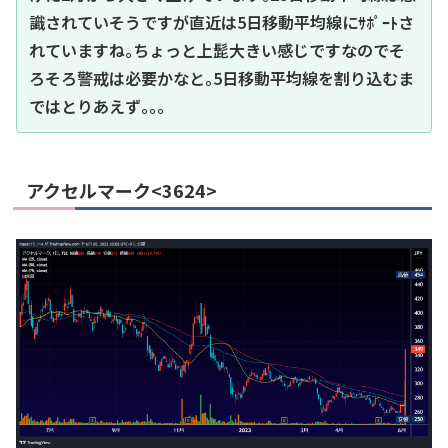
識されていそうですが直近は5日移動平均線にｻﾎﾟｰﾄさ
れていますね｡ちょっと上髭大きい感じですなのでそ
ろそろ警戒は必要かなと｡5日移動平均線を割り込むま
ではとりあえず｡｡｡
アクセルマーク<3624>