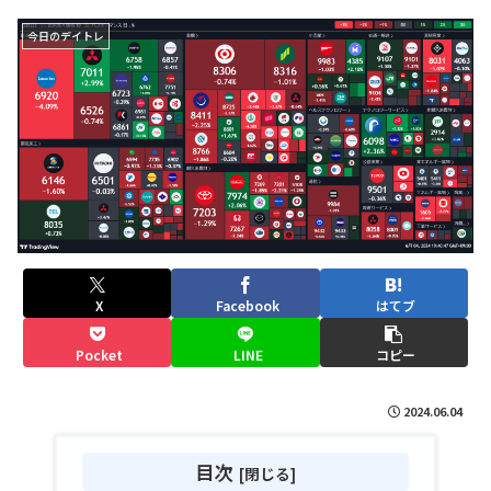
今日のデイトレ
X
Facebook
はてブ
Pocket
LINE
コピー
2024.06.04
目次