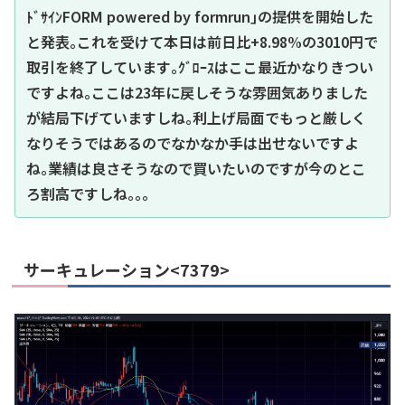
ﾄﾞｻｲﾝFORM powered by formrun｣の提供を開始した
と発表｡これを受けて本日は前日比+8.98%の3010円で
取引を終了しています｡ｸﾞﾛｰｽはここ最近かなりきつい
ですよね｡ここは23年に戻しそうな雰囲気ありました
が結局下げていますしね｡利上げ局面でもっと厳しく
なりそうではあるのでなかなか手は出せないですよ
ね｡業績は良さそうなので買いたいのですが今のとこ
ろ割高ですしね｡｡｡
サーキュレーション<7379>