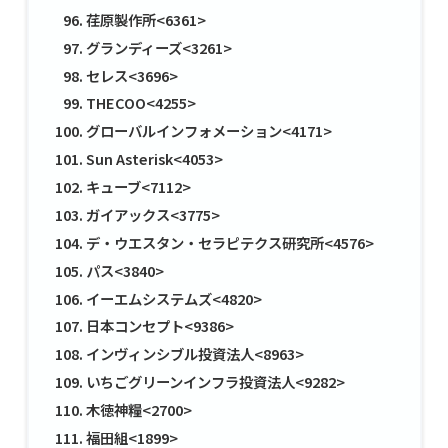
荏原製作所<6361>
グランディーズ<3261>
セレス<3696>
THECOO<4255>
グローバルインフォメーション<4171>
Sun Asterisk<4053>
キューブ<7112>
ガイアックス<3775>
デ・ウエスタン・セラピテクス研究所<4576>
パス<3840>
イーエムシステムズ<4820>
日本コンセプト<9386>
インヴィンシブル投資法人<8963>
いちごグリーンインフラ投資法人<9282>
木徳神糧<2700>
福田組<1899>