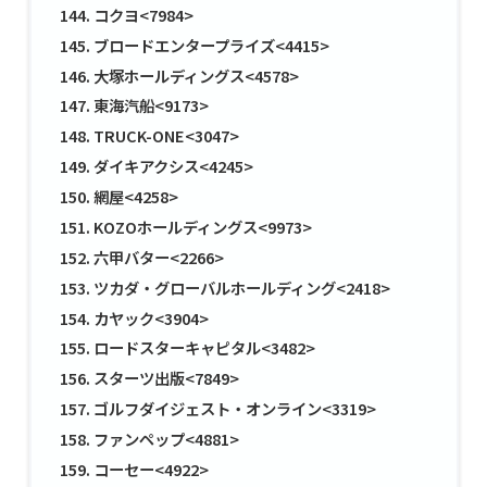
コクヨ<7984>
ブロードエンタープライズ<4415>
大塚ホールディングス<4578>
東海汽船<9173>
TRUCK-ONE<3047>
ダイキアクシス<4245>
網屋<4258>
KOZOホールディングス<9973>
六甲バター<2266>
ツカダ・グローバルホールディング<2418>
カヤック<3904>
ロードスターキャピタル<3482>
スターツ出版<7849>
ゴルフダイジェスト・オンライン<3319>
ファンペップ<4881>
コーセー<4922>