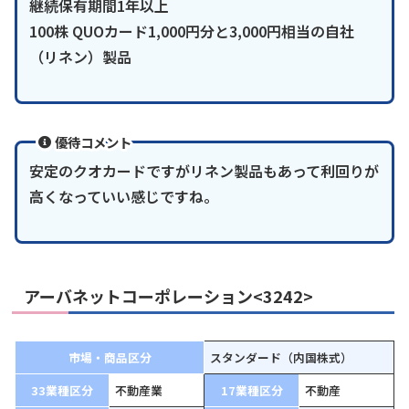
継続保有期間1年以上
100株 QUOカード1,000円分と3,000円相当の自社
（リネン）製品
優待コメント
安定のクオカードですがリネン製品もあって利回りが
高くなっていい感じですね。
アーバネットコーポレーション<3242>
市場・商品区分
スタンダード（内国株式）
33業種区分
不動産業
17業種区分
不動産