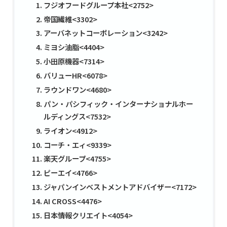
フジオフードグループ本社<2752>
帝国繊維<3302>
アーバネットコーポレーション<3242>
ミヨシ油脂<4404>
小田原機器<7314>
バリューHR<6078>
ラウンドワン<4680>
パン・パシフィック・インターナショナルホー
ルディングス<7532>
ライオン<4912>
コーチ・エィ<9339>
楽天グループ<4755>
ピーエイ<4766>
ジャパンインベストメントアドバイザー<7172>
AI CROSS<4476>
日本情報クリエイト<4054>