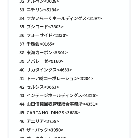
アルペン<3028>
ニチリン<5184>
すかいらーくホールディングス<3197>
ブシロード<7803>
フォーサイド<2330>
千趣会<8165>
東海カーボン<5301>
ノバレーゼ<9160>
サカタインクス<4633>
トーア紡コーポレーション<3204>
セルシス<3663>
インテージホールディングス<4326>
山田債権回収管理総合事務所<4351>
CARTA HOLDINGS<3688>
アエリア<3758>
ザ・パック<3950>