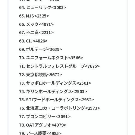
ヒューリック<3003>
NJS<2325>
メック<4971>
不二家<2211>
CIJ<4826>
ボルテージ<3639>
ユニフォームネクスト<3566>
セントラルフォレストグループ<7675>
東京都競馬<9672>
サッポロホールディングス<2501>
キリンホールディングス<2503>
STIフードホールディングス<2932>
北海道コカ・コーラボトリング<2573>
ブロンコビリー<3091>
OATアグリオ<4979>
アース製薬<4985>