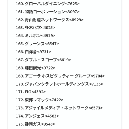
グローバルダイニング<7625>
物語コーポレーション<3097>
青山財産ネットワークス<8929>
多木化学<4025>
ミルボン<4919>
グリーンズ<6547>
白洋舎<9731>
ダブル・スコープ<6619>
藤田観光<9722>
アゴーラ ホスピタリティー グループ<9704>
ジャパンクラフトホールディングス<7135>
FIG<4392>
東邦レマック<7422>
アジャイルメディア・ネットワーク<6573>
アンジェス<4563>
静岡ガス<9543>