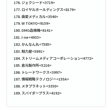
ジェクシード<3719>
ロイヤルホールディングス<8179>
歯愛メディカル<3540>
W TOKYO<9159>
DMG森精機<6141>
I-ne<4933>
かんなん丸<7585>
魁力屋<5891>
ストリームメディアコーポレーション<4772>
倉元製作所<5216>
トレードワークス<3997>
情報戦略テクノロジー<155A>
メタプラネット<3350>
スパイダープラス<4192>