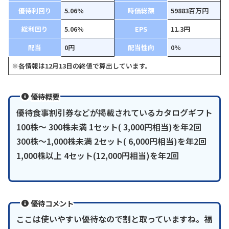
優待利回り
5.06%
時価総額
59883百万円
総利回り
5.06%
EPS
11.3円
配当
0円
配当性向
0%
※各情報は12月13日の終値で算出しています。
優待概要
優待食事割引券などが掲載されているカタログギフト
100株〜 300株未満 1セット( 3,000円相当)を年2回
300株〜1,000株未満 2セット( 6,000円相当)を年2回
1,000株以上 4セット(12,000円相当)を年2回
優待コメント
ここは使いやすい優待なので割と取っていますね。福