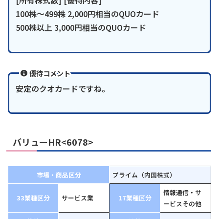
[所有株式数] [優待内容]
100株〜499株 2,000円相当のQUOカード
500株以上 3,000円相当のQUOカード
優待コメント
安定のクオカードですね。
バリューHR<6078>
市場・商品区分
プライム（内国株式）
情報通信・サ
33業種区分
サービス業
17業種区分
ービスその他