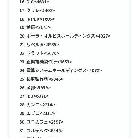
DIC<4631>
クラレ<3405>
INPEX<1605>
博展<2173>
ポーラ・オルビスホールディングス<4927>
リベルタ<4935>
ドラフト<5070>
正興電機製作所<6653>
電算システムホールディングス<4072>
長府製作所<5946>
岡部<5959>
IBJ<6071>
カンロ<2216>
エプコ<2311>
ユニカフェ<2597>
フルテック<6546>