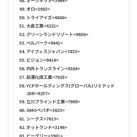
オークネット<3964>
オロ<3983>
トライアイズ<4840>
大倉工業<4221>
グリーンランドリゾート<9656>
ベルパーク<9441>
アイフィスジャパン<7833>
ビジョン<9416>
内外トランスライン<9384>
前澤化成工業<7925>
YCPホールディングス(グローバル)リミテッド
JDR<9257>
立川ブラインド工業<7989>
GMOペパボ<3633>
シークス<7613>
ホットランド<3196>
ビーグリー<3981>