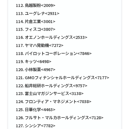
鳥越製粉<2009>
ユーグレナ<2931>
片倉工業<3001>
フィスコ<3807>
オエノンホールディングス<2533>
ヤマハ発動機<7272>
パイロットコーポレーション<7846>
キッツ<6498>
小林製薬<4967>
GMOフィナンシャルホールディングス<7177>
船井総研ホールディングス<9757>
富士山マガジンサービス<3138>
フロンティア・マネジメント<7038>
日華化学<4463>
フルサト・マルカホールディングス<7128>
シンシア<7782>