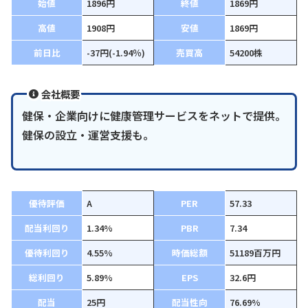
始値
1896円
終値
1869円
高値
1908円
安値
1869円
前日比
-37円(-1.94％)
売買高
54200株
会社概要
健保・企業向けに健康管理サービスをネットで提供。
健保の設立・運営支援も。
優待評価
A
PER
57.33
配当利回り
1.34%
PBR
7.34
優待利回り
4.55%
時価総額
51189百万円
総利回り
5.89%
EPS
32.6円
配当
25円
配当性向
76.69%