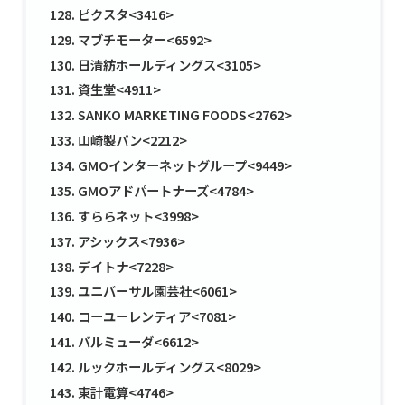
ピクスタ<3416>
マブチモーター<6592>
日清紡ホールディングス<3105>
資生堂<4911>
SANKO MARKETING FOODS<2762>
山崎製パン<2212>
GMOインターネットグループ<9449>
GMOアドパートナーズ<4784>
すららネット<3998>
アシックス<7936>
デイトナ<7228>
ユニバーサル園芸社<6061>
コーユーレンティア<7081>
バルミューダ<6612>
ルックホールディングス<8029>
東計電算<4746>