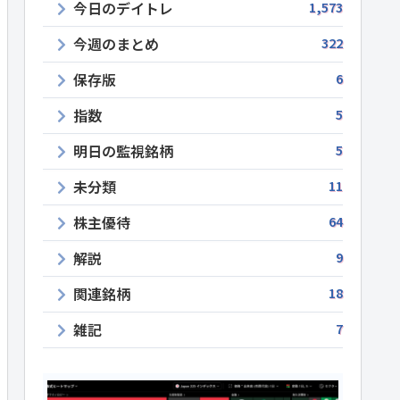
今日のデイトレ
1,573
今週のまとめ
322
保存版
6
指数
5
明日の監視銘柄
5
未分類
11
株主優待
64
解説
9
関連銘柄
18
雑記
7