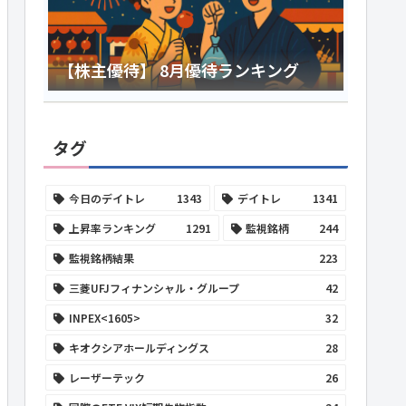
【株主優待】 8月優待ランキング
タグ
今日のデイトレ
1343
デイトレ
1341
上昇率ランキング
1291
監視銘柄
244
監視銘柄結果
223
三菱UFJフィナンシャル・グループ
42
INPEX<1605>
32
キオクシアホールディングス
28
レーザーテック
26