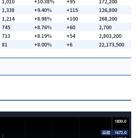
1,010
+10.38%
+95
172,200
1,338
+9.40%
+115
126,800
1,214
+8.98%
+100
268,200
745
+8.76%
+60
2,700
713
+8.19%
+54
2,803,200
81
+8.00%
+6
22,173,500