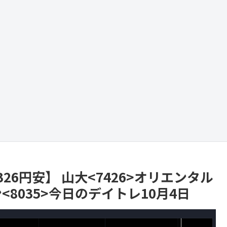
26円安】 山大<7426>オリエンタル
<8035>今日のデイトレ10月4日