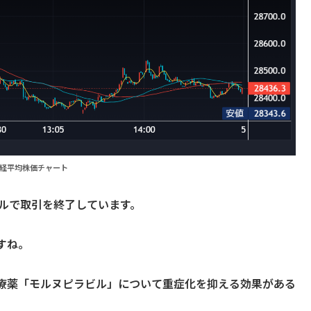
経平均株価チャート
46ドルで取引を終了しています。
すね。
療薬「モルヌピラビル」について重症化を抑える効果がある