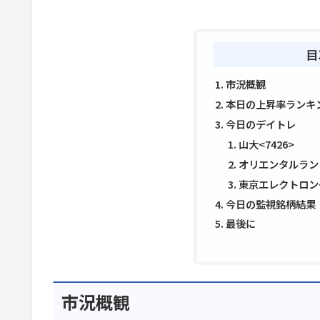
目
市況概観
本日の上昇率ランキ
今日のデイトレ
山大<7426>
オリエンタルランド
東京エレクトロン<
今日の監視銘柄結果
最後に
市況概観