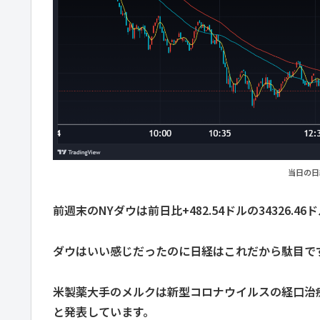
当日の日
前週末のNYダウは前日比+482.54ドルの34326.
ダウはいい感じだったのに日経はこれだから駄目で
米製薬大手のメルクは新型コロナウイルスの経口治
と発表しています。