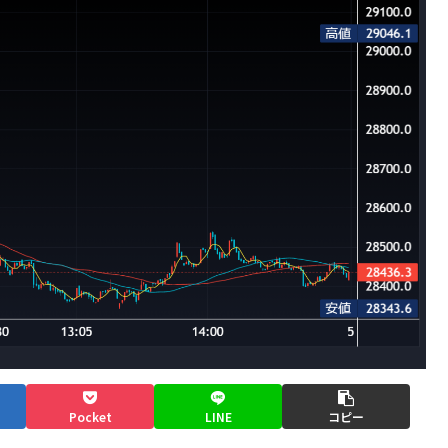
Pocket
LINE
コピー