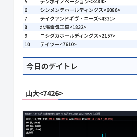
5
テンポイノベーション<3484>
6
シンメンテホールディングス<6086>
7
テイクアンドギヴ・ニーズ<4331>
8
北海電気工事<1832>
9
コシダカホールディングス<2157>
10
テイツー<7610>
今日のデイトレ
山大<7426>