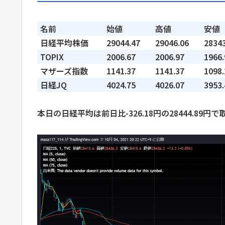
名前
始値
高値
安値
日経平均株価
29044.47
29046.06
28343
TOPIX
2006.67
2006.97
1966.
マザーズ指数
1141.37
1141.37
1098.
日経JQ
4024.75
4026.07
3953.
本日の日経平均は前日比-326.18円の28444.89