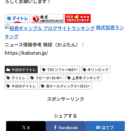
ろしくお願いします！
株式投資ラン
キング
ニュース情報参考 株探（かぶたん）：
https://kabutan.jp/
今日のデイトレ
TDCソフト<4687>
オリンピック
デイトレ
ラピーヌ<8143>
上昇率ランキング
今日のデイトレ
宝ホールディングス<2531>
スポンサーリンク
シェアする
X
Facebook
はてブ