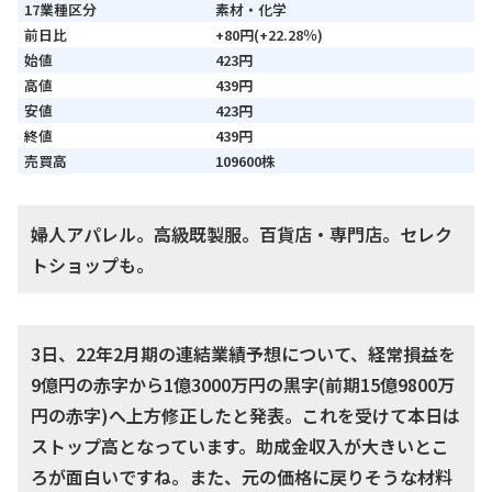
17業種区分
素材・化学
前日比
+80円(+22.28％)
始値
423円
高値
439円
安値
423円
終値
439円
売買高
109600株
婦人アパレル。高級既製服。百貨店・専門店。セレク
トショップも。
3日、22年2月期の連結業績予想について、経常損益を
9億円の赤字から1億3000万円の黒字(前期15億9800万
円の赤字)へ上方修正したと発表。これを受けて本日は
ストップ高となっています。助成金収入が大きいとこ
ろが面白いですね。また、元の価格に戻りそうな材料