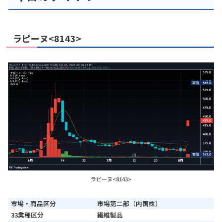
ラピーヌ<8143>
ラピーヌ<8143>
市場・商品区分
市場第二部（内国株）
33業種区分
繊維製品