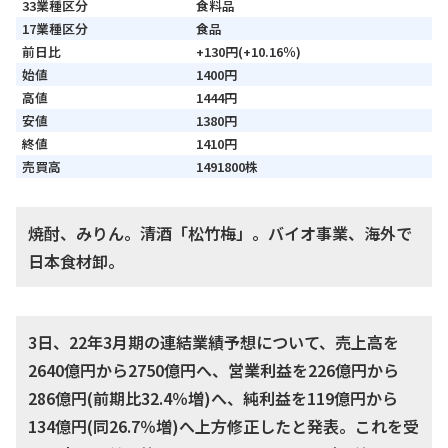
33業種区分
食料品
17業種区分
食品
前日比
+130円(+10.16％)
始値
1400円
高値
1444円
安値
1380円
終値
1410円
売買高
1491800株
焼酎、みりん。清酒「松竹梅」。バイオ事業、海外で
日本食材卸。
3日、22年3月期の連結業績予想について、売上高を
2640億円から2750億円へ、営業利益を226億円から
286億円(前期比32.4％増)へ、純利益を119億円から
134億円(同26.7％増)へ上方修正したと発表。これを受