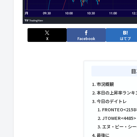
X
Facebook
はてブ
目
市況概観
本日の上昇率ランキ
今日のデイトレ
FRONTEO<2158
JTOWER<4485>
エヌ・ピー・シー<
最後に