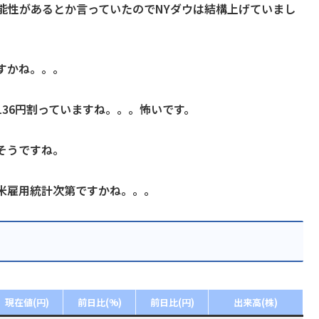
能性があるとか言っていたのでNYダウは結構上げていまし
すかね。。。
は136円割っていますね。。。怖いです。
そうですね。
米雇用統計次第ですかね。。。
現在値(円)
前日比(%)
前日比(円)
出来高(株)