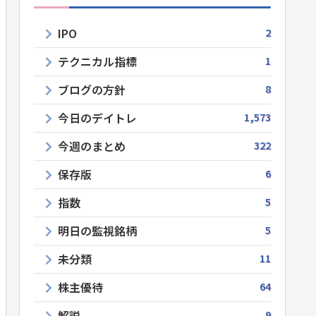
IPO
2
テクニカル指標
1
ブログの方針
8
今日のデイトレ
1,573
今週のまとめ
322
保存版
6
指数
5
明日の監視銘柄
5
未分類
11
株主優待
64
解説
9