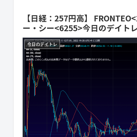
【日経：257円高】 FRONTEO<
ー・シー<6255>今日のデイトレ
今日のデイトレ