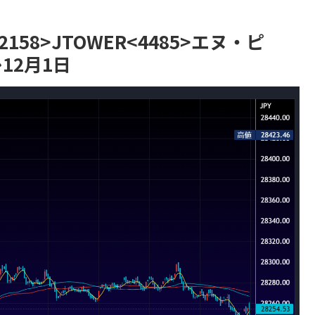
2158>JTOWER<4485>エヌ・ピ
12月1日