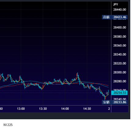
NI225