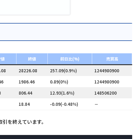
安値
終値
前日比(%)
売買高
.08
28226.08
257.09(0.9%)
1244980900
46
1986.46
0.89(0%)
1244980900
8
806.44
12.93(1.6%)
148506200
18.84
-0.09(-0.48%)
－
円で取引を終えています。