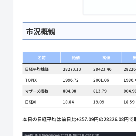
市況概観
名前
始値
高値
日経平均株価
28273.13
28423.46
28226
TOPIX
1996.72
2001.06
1986.
マザーズ指数
804.98
813.79
804.9
日経VI
18.84
19.09
18.59
本日の日経平均は前日比+257.09円の28226.08