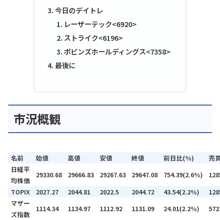
今日のデイトレ
レーザーテック<6920>
ストライク<6196>
ポピンズホールディングス<7358>
最後に
市況概観
名前
始値
高値
安値
終値
前日比(%)
売
日経平
29330.68
29666.83
29267.63
29647.08
754.39(2.6%)
128
均株価
TOPIX
2027.27
2044.81
2022.5
2044.72
43.54(2.2%)
128
マザー
1114.34
1134.97
1112.92
1131.09
24.01(2.2%)
572
ズ指数