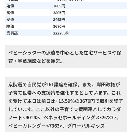
始値
3805円
高値
3805円
安値
3495円
終値
3670円
売買高
222200株
ベビーシッターの派遣を中心とした在宅サービスや保
育・学童施設などを運営。
衆院選で自民党が261議席を確保。また、岸田政権が
子育て世帯への支援策を強化するとしています。これ
を受けて本日は前日比+15.59%の3670円で取引を終了
しています。ここ以外の子育て支援関連としてカラダ
ノート<4014>、ベネッセホールディングス<9783>、
ベビーカレンダー<7363>、グローバルキッズ