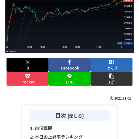
X
Facebook
はてブ
Pocket
LINE
コピー
2021.11.01
目次
市況概観
本日の上昇率ランキング