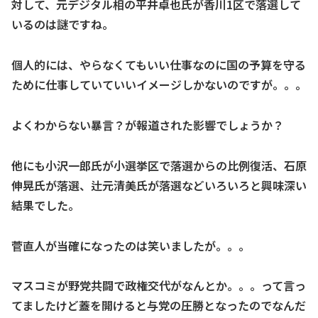
対して、元デジタル相の平井卓也氏が香川1区で落選して
いるのは謎ですね。
個人的には、やらなくてもいい仕事なのに国の予算を守る
ために仕事していていいイメージしかないのですが。。。
よくわからない暴言？が報道された影響でしょうか？
他にも小沢一郎氏が小選挙区で落選からの比例復活、石原
伸晃氏が落選、辻元清美氏が落選などいろいろと興味深い
結果でした。
菅直人が当確になったのは笑いましたが。。。
マスコミが野党共闘で政権交代がなんとか。。。って言っ
てましたけど蓋を開けると与党の圧勝となったのでなんだ