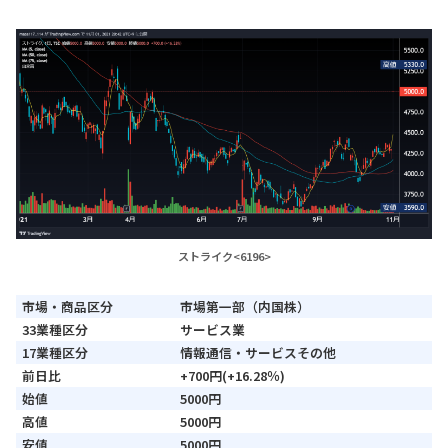
ストライク<6196>
市場・商品区分
市場第一部（内国株）
33業種区分
サービス業
17業種区分
情報通信・サービスその他
前日比
+700円(+16.28％)
始値
5000円
高値
5000円
安値
5000円