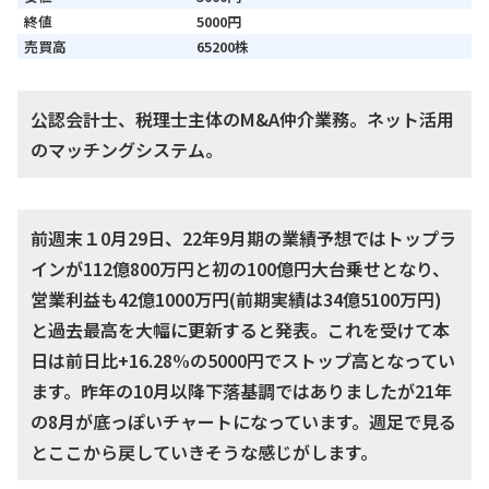
終値
5000円
売買高
65200株
公認会計士、税理士主体のM&A仲介業務。ネット活用
のマッチングシステム。
前週末１0月29日、22年9月期の業績予想ではトップラ
インが112億800万円と初の100億円大台乗せとなり、
営業利益も42億1000万円(前期実績は34億5100万円)
と過去最高を大幅に更新すると発表。これを受けて本
日は前日比+16.28%の5000円でストップ高となってい
ます。昨年の10月以降下落基調ではありましたが21年
の8月が底っぽいチャートになっています。週足で見る
とここから戻していきそうな感じがします。