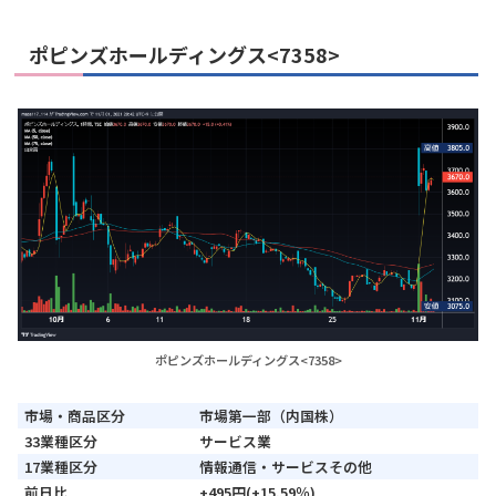
ポピンズホールディングス<7358>
ポピンズホールディングス<7358>
市場・商品区分
市場第一部（内国株）
33業種区分
サービス業
17業種区分
情報通信・サービスその他
前日比
+495円(+15.59％)