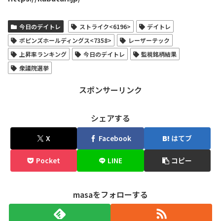
今日のデイトレ
ストライク<6196>
デイトレ
ポピンズホールディングス<7358>
レーザーテック
上昇率ランキング
今日のデイトレ
監視銘柄結果
衆議院選挙
スポンサーリンク
シェアする
X
Facebook
はてブ
Pocket
LINE
コピー
masaをフォローする