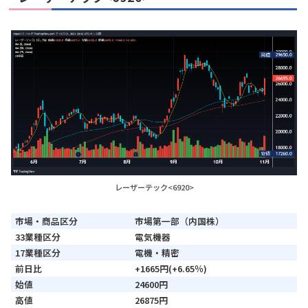
レーザーテック<6920>
市場・商品区分
市場第一部（内国株）
33業種区分
電気機器
17業種区分
電機・精密
前日比
+1665円(+6.65％)
始値
24600円
高値
26875円