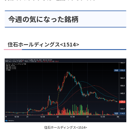
今週の気になった銘柄
住石ホールディングス<1514>
住石ホールディングス<1514>