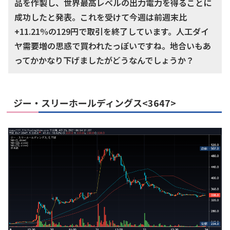
品を作製し、世界最高レベルの出力電力を得ることに
成功したと発表。これを受けて今週は前週末比
+11.21%の129円で取引を終了しています。人工ダイ
ヤ需要増の思惑で買われたっぽいですね。地合いもあ
ってかかなり下げましたがどうなんでしょうか？
ジー・スリーホールディングス<3647>