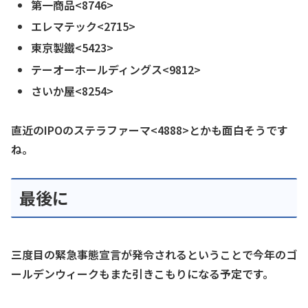
第一商品<8746>
エレマテック<2715>
東京製鐵<5423>
テーオーホールディングス<9812>
さいか屋<8254>
直近のIPOのステラファーマ<4888>とかも面白そうです
ね。
最後に
三度目の緊急事態宣言が発令されるということで今年のゴ
ールデンウィークもまた引きこもりになる予定です。