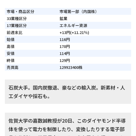
市場・商品区分
市場第一部（内国株）
33業種区分
鉱業
17業種区分
エネルギー資源
前週末比
+13円(+11.21％)
始値
116円
高値
170円
安値
114円
終値
129円
売買高
129923400株
石炭大手。国内炭撤退、豪などの輸入炭。新素材・人
工ダイヤや採石も。
佐賀大学の嘉数誠教授が20日、このダイヤモンド半導
体を使って電力を制御したり、変換したりする電子部