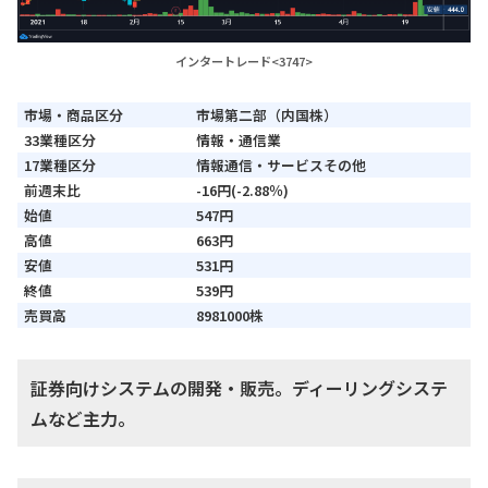
インタートレード<3747>
市場・商品区分
市場第二部（内国株）
33業種区分
情報・通信業
17業種区分
情報通信・サービスその他
前週末比
-16円(-2.88％)
始値
547円
高値
663円
安値
531円
終値
539円
売買高
8981000株
証券向けシステムの開発・販売。ディーリングシステ
ムなど主力。