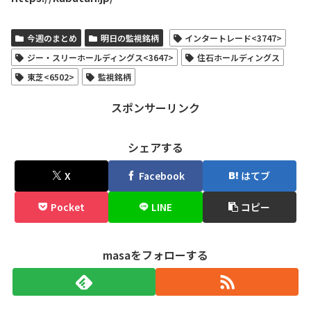
今週のまとめ
明日の監視銘柄
インタートレード<3747>
ジー・スリーホールディングス<3647>
住石ホールディングス
東芝<6502>
監視銘柄
スポンサーリンク
シェアする
X
Facebook
はてブ
Pocket
LINE
コピー
masaをフォローする