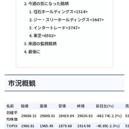
今週の気になった銘柄
住石ホールディングス<1514>
ジー・スリーホールディングス<3647>
インタートレード<3747>
東芝<6502>
来週の監視銘柄
最後に
市況概観
名前
始値
高値
安値
終値
前日比(%)
売
日経平
29688.32
29808.01
28419.84
29020.63
-662.74(-2.2%)
5
均株価
TOPIX
1960.81
1965.49
1879.68
1914.98
-45.89(-2.3%)
5