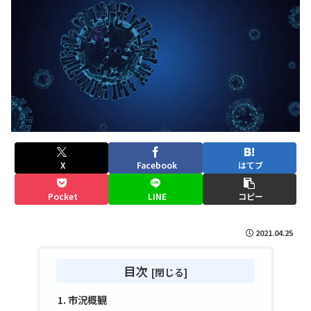
X
Facebook
はてブ
Pocket
LINE
コピー
2021.04.25
目次
市況概観